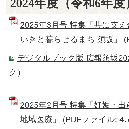
2024年度（令和6年度
2025年3月号 特集「共に支
いきと暮らせるまち 須坂」 (PD
デジタルブック版 広報須坂20
ク）
2025年2月号 特集「妊娠・
地域医療」 (PDFファイル: 4.7