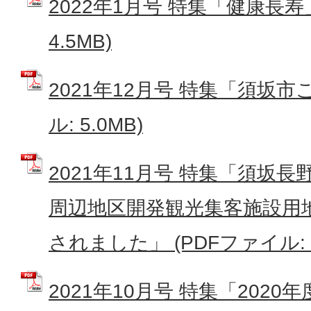
2022年1月号 特集「健康長寿」
4.5MB)
2021年12月号 特集「須坂市
ル: 5.0MB)
2021年11月号 特集「須坂
周辺地区開発観光集客施設用
されました」 (PDFファイル: 5
2021年10月号 特集「202