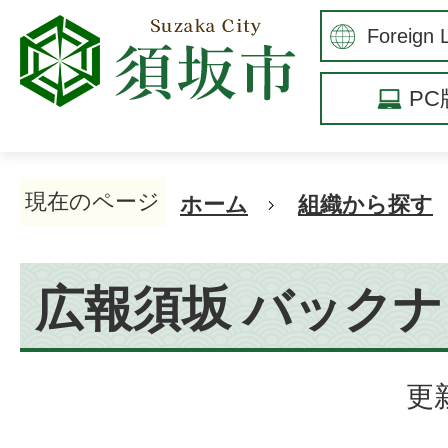
P
現在のページ
ホーム
組織から探す
広報須坂 バック
更