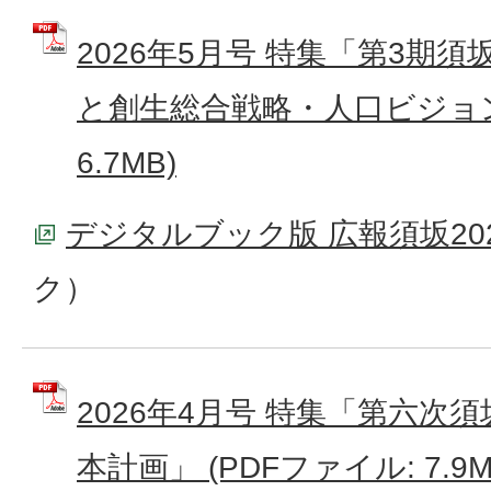
2026年5月号 特集「第3期
と創生総合戦略・人口ビジョン」
6.7MB)
デジタルブック版 広報須坂20
ク）
2026年4月号 特集「第六次
本計画」 (PDFファイル: 7.9M