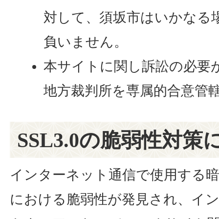
対して、須坂市はいかなる
負いません。
本サイトに関し訴訟の必要
地方裁判所を専属的合意管
SSL3.0の脆弱性対
インターネット通信で使用する暗号
における脆弱性が発見され、イ