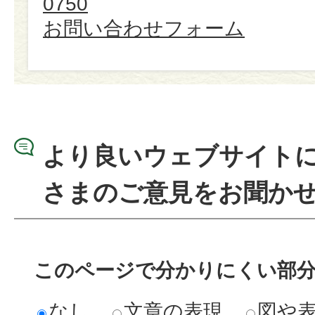
0750
お問い合わせフォーム
より良いウェブサイト
さまのご意見をお聞か
このページで分かりにくい部
なし
文章の表現
図や