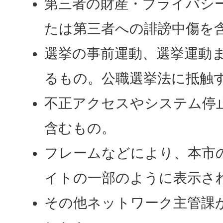
第三者の財産・プライバシ
たは第三者への誹謗中傷を
選挙の事前運動、選挙運動
るもの。公職選挙法に抵触
不正アクセスやシステム停
含むもの。
フレームなどにより、本市
イトの一部のように表示さ
その他ネットワーク主管課