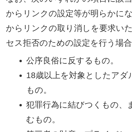
からリンクの設定等が明らかに
からリンクの取り消しを要求い
セス拒否のための設定を行う場
公序良俗に反するもの。
18歳以上を対象としたア
もの。
犯罪行為に結びつくもの、
むもの。