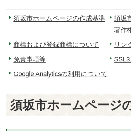
須坂市ホームページの作成基準
須坂
著作
商標および登録商標について
リン
免責事項等
SSL
Google Analyticsの利用について
須坂市ホームページ