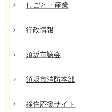
しごと・産業
行政情報
須坂市議会
須坂市消防本部
移住応援サイト