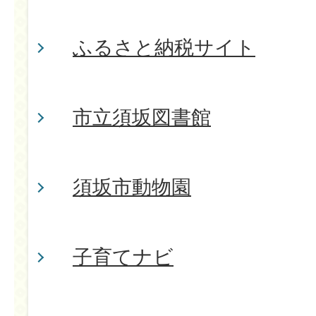
ふるさと納税サイト
市立須坂図書館
須坂市動物園
子育てナビ