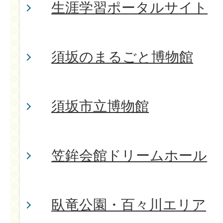
生涯学習ポータルサイト
須坂のまるごと博物館
須坂市立博物館
笠鉾会館ドリームホール
臥竜公園・百々川エリア