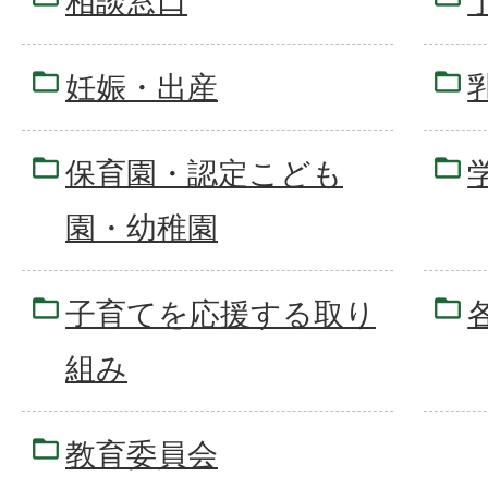
相談窓口
妊娠・出産
保育園・認定こども
園・幼稚園
子育てを応援する取り
組み
教育委員会