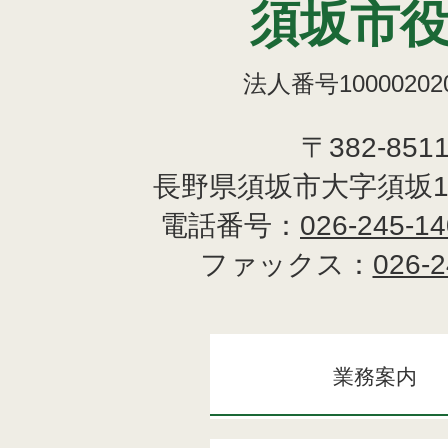
須坂市
法人番号100002020
〒382-851
長野県須坂市大字須坂1
電話番号：
026-245-1
ファックス：
026-2
業務案内