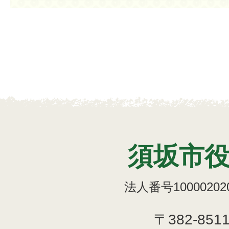
須坂市
法人番号100002020
〒382-851