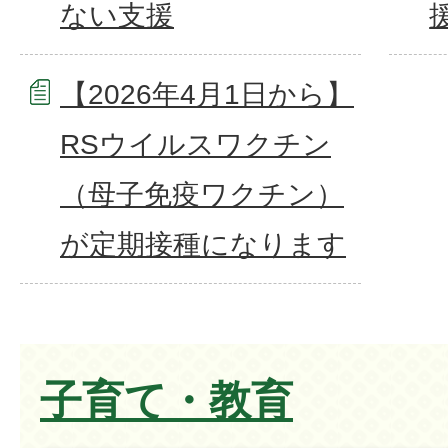
ない支援
【2026年4月1日から】
RSウイルスワクチン
（母子免疫ワクチン）
が定期接種になります
子育て・教育