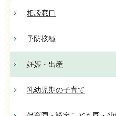
相談窓口
予防接種
妊娠・出産
乳幼児期の子育て
保育園・認定こども園・幼