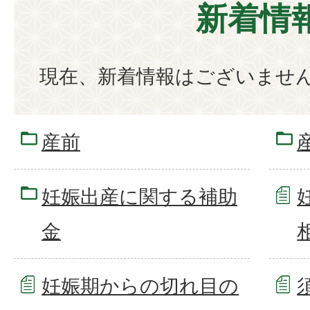
新着情
現在、新着情報はございませ
産前
妊娠出産に関する補助
金
妊娠期からの切れ目の