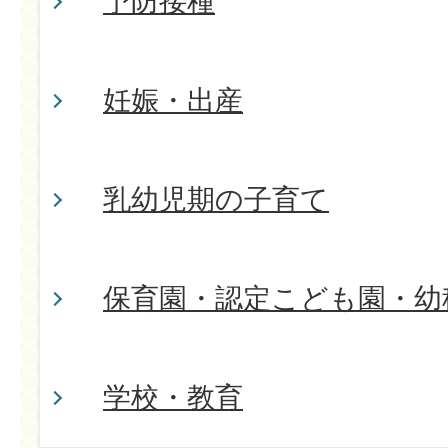
予防接種
妊娠・出産
乳幼児期の子育て
保育園・認定こども園・幼
学校・教育