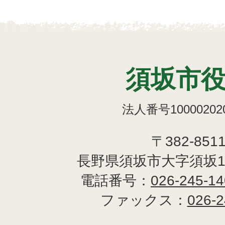
須坂市
法人番号100002020
〒382-851
長野県須坂市大字須坂1
電話番号：
026-245-1
ファックス：
026-2