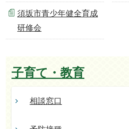
須坂市青少年健全育成
研修会
子育て・教育
相談窓口