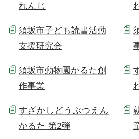
れんじ
須坂市子ども読書活動
支援研究会
須坂市動物園かるた創
作事業
すざかしどうぶつえん
かるた 第2弾