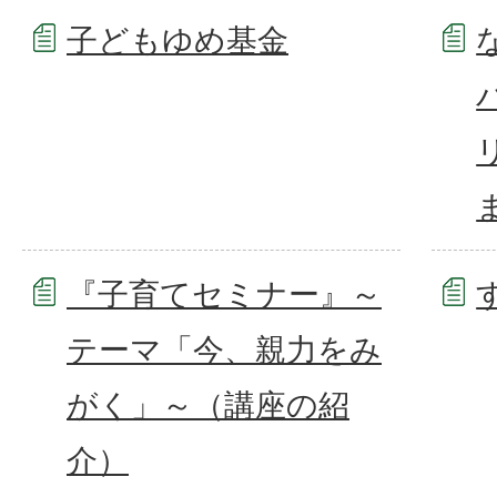
子どもゆめ基金
『子育てセミナー』～
テーマ「今、親力をみ
がく」～（講座の紹
介）