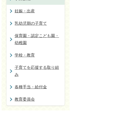
妊娠・出産
乳幼児期の子育て
保育園・認定こども園・
幼稚園
学校・教育
子育てを応援する取り組
み
各種手当・給付金
教育委員会