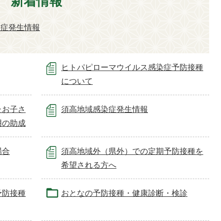
新着情報
染症発生情報
ヒトパピローマウイルス感染症予防接種
について
たお子さ
須高地域感染症発生情報
用の助成
場合
須高地域外（県外）での定期予防接種を
希望される方へ
予防接種
おとなの予防接種・健康診断・検診