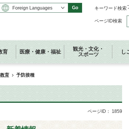
Go
キーワード検索
ページID検索
観光・文化・
教育
医療・健康・福祉
し
スポーツ
教育
予防接種
ページID：
1859