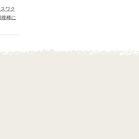
ルスワク
期接種に