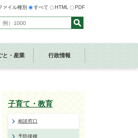
ファイル種別
すべて
HTML
PDF
ごと・産業
行政情報
子育て・教育
相談窓口
予防接種