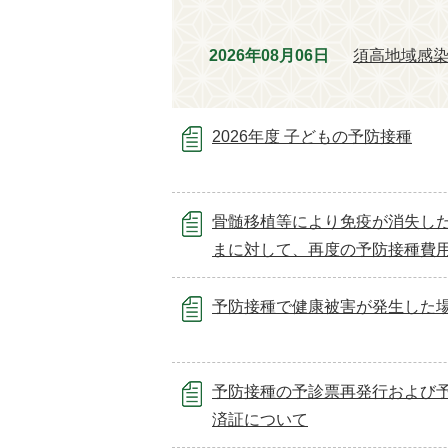
2026年08月06日
須高地域感
2026年度 子どもの予防接種
骨髄移植等により免疫が消失し
まに対して、再度の予防接種費
予防接種で健康被害が発生した
予防接種の予診票再発行および
済証について