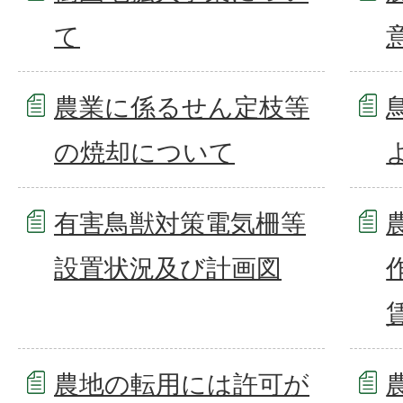
て
農業に係るせん定枝等
の焼却について
有害鳥獣対策電気柵等
設置状況及び計画図
農地の転用には許可が