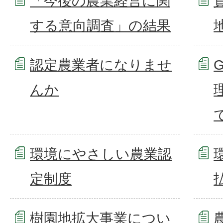
「今後の農業経営に関
する意向調査」の結果
認定農業者になりませ
んか
環境にやさしい農業認
定制度
樹園地拡大事業につい