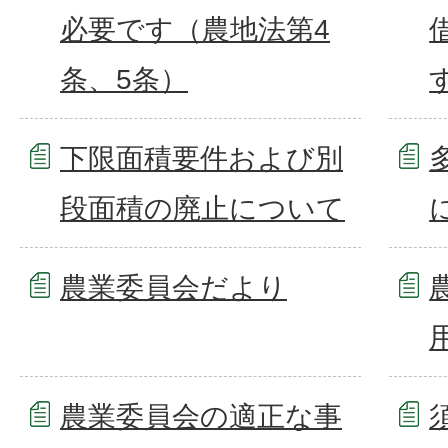
必要です（農地法第4
条、5条）
下限面積要件および別
段面積の廃止について
農業委員会だより
農業委員会の適正な事