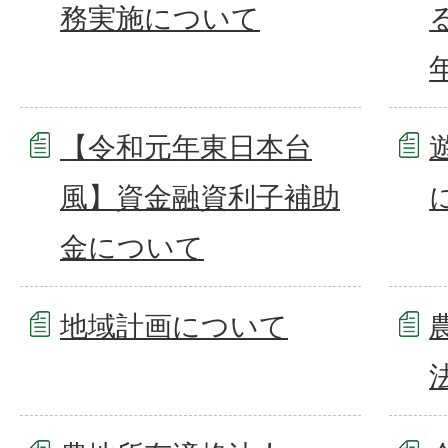
務実施について
【令和元年東日本台
風】資金融資利子補助
金について
地域計画について