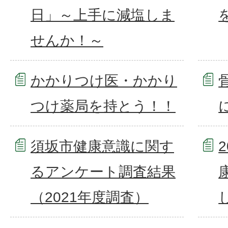
日」～上手に減塩しま
せんか！～
かかりつけ医・かかり
つけ薬局を持とう！！
須坂市健康意識に関す
るアンケート調査結果
（2021年度調査）