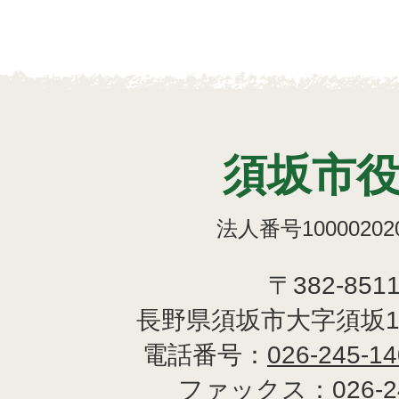
須坂市
法人番号100002020
〒382-851
長野県須坂市大字須坂1
電話番号：
026-245-1
ファックス：
026-2