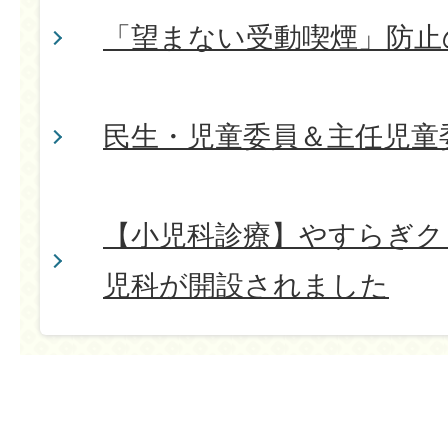
「望まない受動喫煙」防止
民生・児童委員＆主任児童
【小児科診療】やすらぎク
児科が開設されました