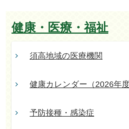
健康・医療・福祉
須高地域の医療機関
健康カレンダー（2026年
予防接種・感染症