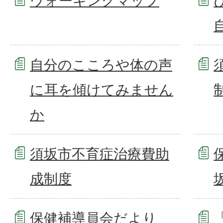
ウォーキングマップ
自分のこころや体の声
に耳を傾けてみません
か
須坂市不育症治療費助
成制度
保健補導員会だより