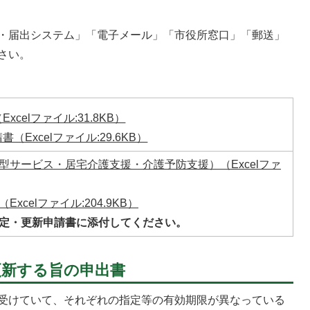
・届出システム」「電子メール」「市役所窓口」「郵送」
さい。
xcelファイル:31.8KB）
（Excelファイル:29.6KB）
型サービス・居宅介護支援・介護予防支援）（Excelファ
xcelファイル:204.9KB）
定・更新申請書に添付してください。
更新する旨の申出書
受けていて、それぞれの指定等の有効期限が異なっている