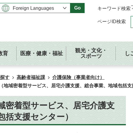
Go
キーワード検索
ページID検索
観光・文化・
教育
医療・健康・福祉
し
スポーツ
探す
高齢者福祉課
介護保険（事業者向け）
（地域密着型サービス、居宅介護支援、総合事業、地域包括支
域密着型サービス、居宅介護支
包括支援センター）