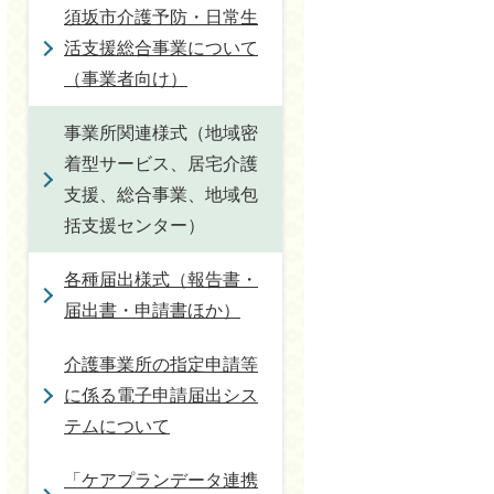
須坂市介護予防・日常生
活支援総合事業について
（事業者向け）
事業所関連様式（地域密
着型サービス、居宅介護
支援、総合事業、地域包
括支援センター）
各種届出様式（報告書・
届出書・申請書ほか）
介護事業所の指定申請等
に係る電子申請届出シス
テムについて
「ケアプランデータ連携