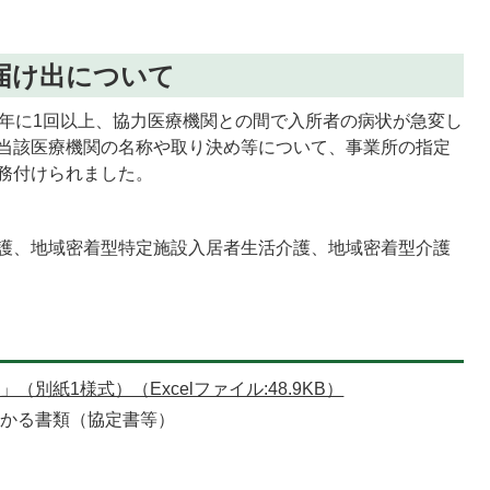
届け出について
1年に1回以上、協力医療機関との間で入所者の病状が急変し
当該医療機関の名称や取り決め等について、事業所の指定
務付けられました。
護、地域密着型特定施設入居者生活介護、地域密着型介護
別紙1様式）（Excelファイル:48.9KB）
わかる書類（協定書等）