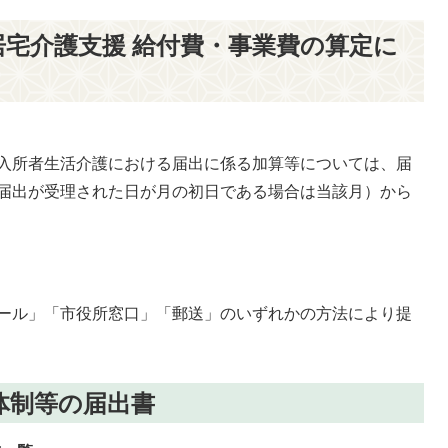
宅介護支援 給付費・事業費の算定に
入所者生活介護における届出に係る加算等については、届
届出が受理された日が月の初日である場合は当該月）から
ール」「市役所窓口」「郵送」のいずれかの方法により提
体制等の届出書