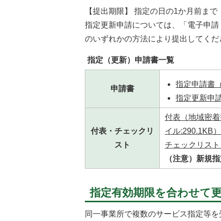
【提出期限】 指定の日の1か月前まで
指定更新申請については、「電子申請
のいずれかの方法により提出してくだ
指定（更新）申請書一覧
指定申請書（E
申請書
指定更新申請書
付表（地域密着
付表・チェックリ
イル:290.1KB）
スト
チェックリスト（E
（注意）新規指
指定有効期限を合わせて
同一事業所で複数のサービス指定等を