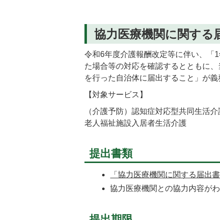
協力医療機関に関する
令和6年度介護報酬改定等に伴い、「
た場合等の対応を確認するとともに、
を行った自治体に届出すること」が義
【対象サービス】
（介護予防）認知症対応型共同生活介
老人福祉施設入居者生活介護
提出書類
「協力医療機関に関する届出書」（
協力医療機関との協力内容が
提出期限