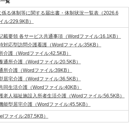
書一覧
係る体制等に関する届出書・体制状況一覧表（2026.6
ル:229.9KB）
載要領 各サービス共通事項（Wordファイル:16.1KB）
対応型訪問介護看護（Wordファイル:35KB）
介護（Wordファイル:42.5KB）
通所介護（Wordファイル:20.5KB）
所介護（Wordファイル:39KB）
居宅介護（Wordファイル:36.5KB）
同生活介護（Wordファイル:40KB）
老人福祉施設入所者生活介護（Wordファイル:56.5KB）
能型居宅介護（Wordファイル:45.5KB）
lファイル:287.5KB）