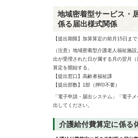
地域密着型サービス・居
係る届出様式関係
【提出期限】加算算定の前月15日まで
（注意）地域密着型介護老人福祉施設
出が受理された日が属する月の翌月（
算定を開始する。
【提出窓口】高齢者福祉課
【提出部数】1部（押印不要）
「電子申請・届出システム」「電子メ
出してください。
介護給付費算定に係る