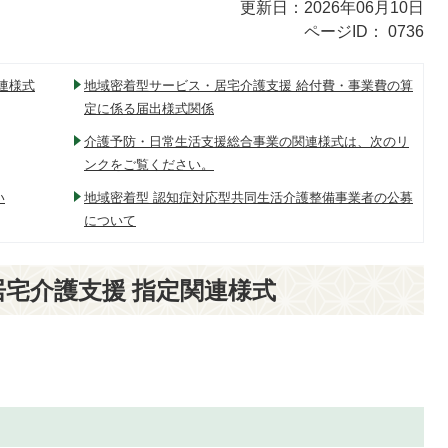
更新日：2026年06月10日
ページID：
0736
連様式
地域密着型サービス・居宅介護支援 給付費・事業費の算
定に係る届出様式関係
介護予防・日常生活支援総合事業の関連様式は、次のリ
ンクをご覧ください。
い
地域密着型 認知症対応型共同生活介護整備事業者の公募
について
宅介護支援 指定関連様式