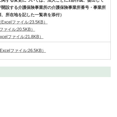
に関する変更については、法人ごとに1部作成、提出して
が開設する介護保険事業所の介護保険事業所番号・事業所
類、所在地を記した一覧表を添付）
celファイル:23.5KB）
ファイル:20.5KB）
elファイル:21.8KB）
celファイル:26.5KB）