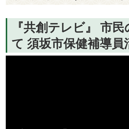
『共創テレビ』 市民
て 須坂市保健補導員