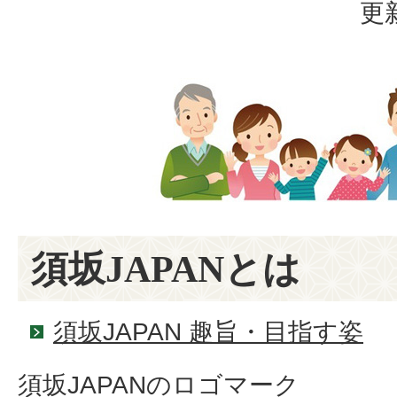
更
須坂JAPANとは
須坂JAPAN 趣旨・目指す姿
須坂JAPANのロゴマーク