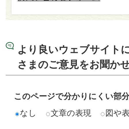
より良いウェブサイト
さまのご意見をお聞か
このページで分かりにくい部
なし
文章の表現
図や