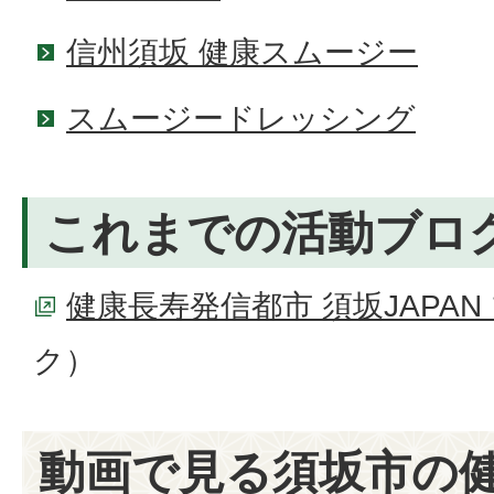
信州須坂 健康スムージー
スムージードレッシング
これまでの活動ブロ
健康長寿発信都市 須坂JAPAN
ク）
動画で見る須坂市の