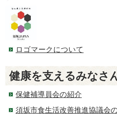
ロゴマークについて
健康を支えるみなさ
保健補導員会の紹介
須坂市食生活改善推進協議会