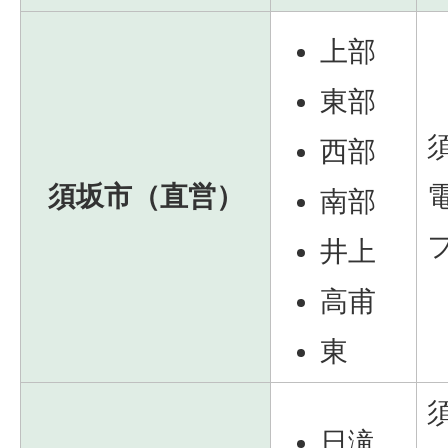
上部
東部
西部
須坂市（直営）
南部
井上
高甫
東
日滝