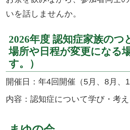
いを話しませんか。
2026年度 認知症家族の
場所や日程が変更になる
す。）
開催日：年4回開催（5月、8月、11
内容：認知症について学び・考え
まゆの会