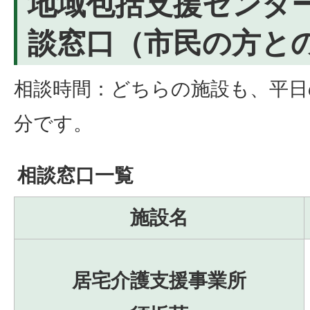
地域包括支援センタ
談窓口（市民の方と
相談時間：どちらの施設も、平日の8
分です。
相談窓口一覧
施設名
居宅介護支援事業所