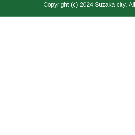
Copyright (c) 2024 Suzaka city. Al