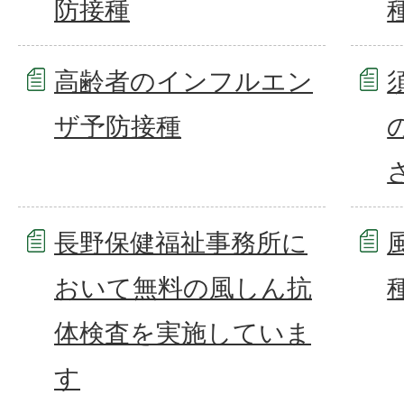
防接種
高齢者のインフルエン
ザ予防接種
長野保健福祉事務所に
おいて無料の風しん抗
体検査を実施していま
す