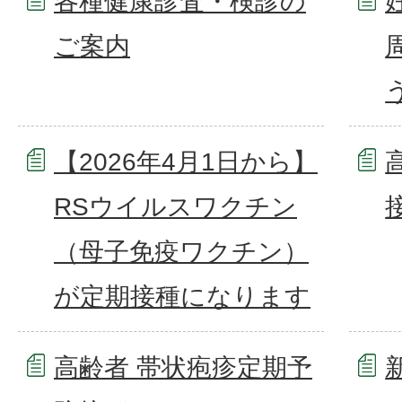
各種健康診査・検診の
ご案内
【2026年4月1日から】
RSウイルスワクチン
（母子免疫ワクチン）
が定期接種になります
高齢者 帯状疱疹定期予