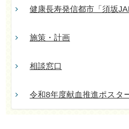
健康長寿発信都市「須坂JA
施策・計画
相談窓口
令和8年度献血推進ポスタ