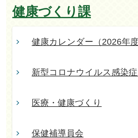
健康づくり課
健康カレンダー（2026年
新型コロナウイルス感染症
医療・健康づくり
保健補導員会