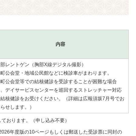
内容
胸部レントゲン（胸部X線デジタル撮影）
各町公会堂・地域公民館などに検診車がまわります。
各町公会堂等での結核健診を受診することが困難な場合
は、デイサービスセンターを巡回するストレッチャー対応
の結核健診をお受けください。（詳細は広報須坂7月号でお
知らせします。）
しております。（申し込み不要）
026年度版の10ページもしくは郵送した受診票に同封の