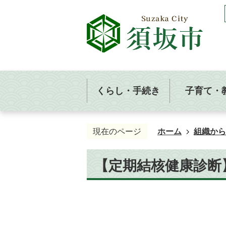
くらし・手続き
子育て・
現在のページ
ホーム
組織から
【定期結核健康診断