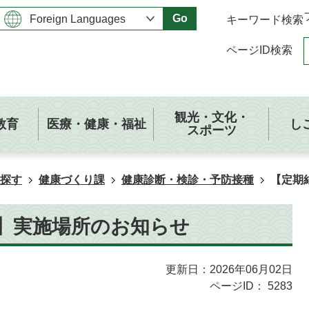
Go
キーワード検索
ページID検索
観光・文化・
教育
医療・健康・福祉
し
スポーツ
探す
健康づくり課
健康診断・検診・予防接種
【定期
】実施場所のお知らせ
更新日：2026年06月02日
ページID：
5283