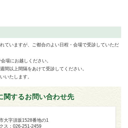
られていますが、ご都合のよい日程・会場で受診していただ
で会場にお越しください。
一週間以上間隔をあけて受診してください。
願いいたします。
に関するお問い合わせ先
坂市大字須坂1528番地の1
ス：026-251-2459