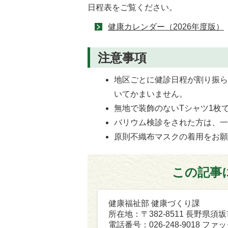
日程表をご覧ください。
健康カレンダー（2026年度版）
注意事項
地区ごとに健診日程が割り振
いてかまいません。
無地で装飾のないTシャツ1枚
バリウム検診をされた方は、
原則不織布マスクの着用をお
この記事
健康福祉部 健康づくり課
所在地：〒382-8511 長野県須
電話番号：026-248-9018 ファック