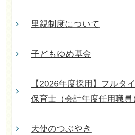
里親制度について
子どもゆめ基金
【2026年度採用】フルタ
保育士（会計年度任用職員
天使のつぶやき