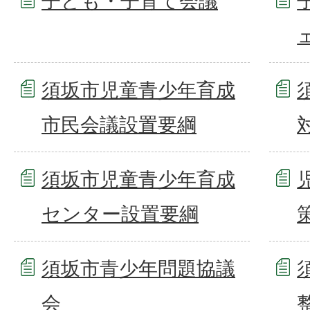
子ども・子育て会議
須坂市児童青少年育成
市民会議設置要綱
須坂市児童青少年育成
センター設置要綱
須坂市青少年問題協議
会