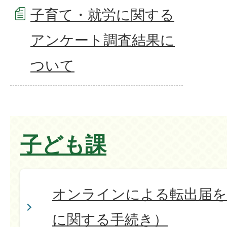
子育て・就労に関する
アンケート調査結果に
ついて
子ども課
オンラインによる転出届を
に関する手続き）