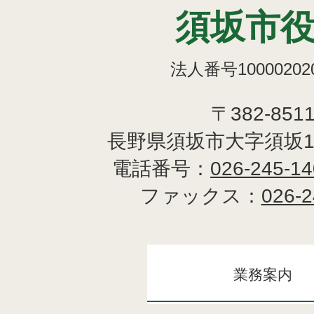
須坂市
法人番号100002020
〒382-851
長野県須坂市大字須坂1
電話番号：
026-245-1
ファックス：
026-2
業務案内