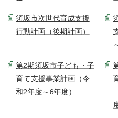
須坂市次世代育成支援
行動計画（後期計画）
第2期須坂市子ども・子
育て支援事業計画（令
和2年度～6年度）