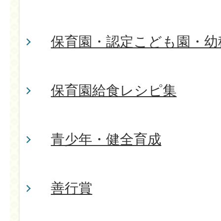
保育園・認定こども園・幼
保育園給食レシピ集
青少年・健全育成
善行賞