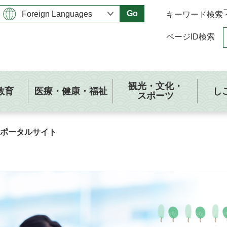
Go
キーワード検索
ページID検索
観光・文化・
教育
医療・健康・福祉
し
スポーツ
ポータルサイト