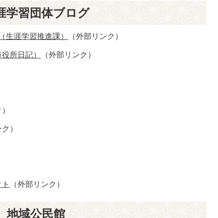
涯学習団体ブログ
ー（生涯学習推進課）
（外部リンク）
市役所日記）
（外部リンク）
ク）
ンク）
）
クト
（外部リンク）
地域公民館