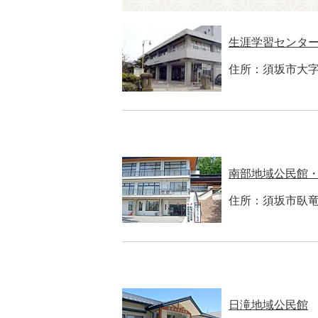
生涯学習センタ
住所：須坂市大字
南部地域公民館
住所：須坂市臥竜2
日滝地域公民館