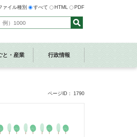
ファイル種別
すべて
HTML
PDF
ごと・産業
行政情報
ページID：
1790