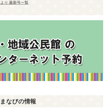
より 最新号一覧
まなびの情報