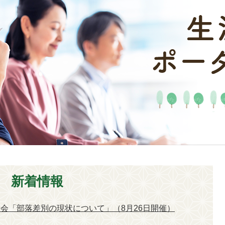
新着情報
会「部落差別の現状について」（8月26日開催）