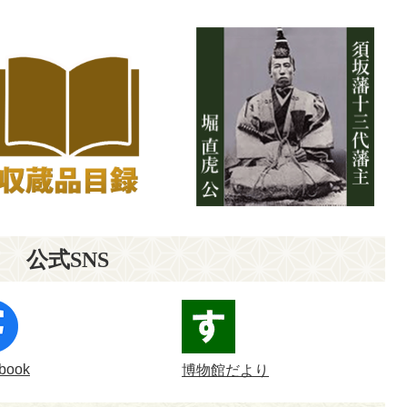
公式SNS
book
博物館だより