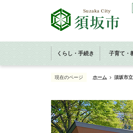
くらし・手続き
子育て・
現在のページ
ホーム
須坂市立
須
坂
市
立