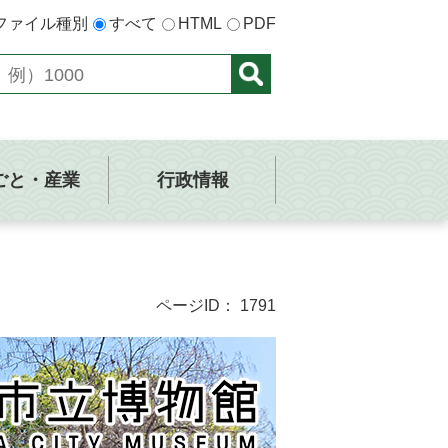
ファイル種別
すべて
HTML
PDF
ごと・産業
行政情報
ページID：
1791