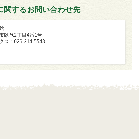
に関するお問い合わせ先
館
坂市臥竜2丁目4番1号
ス：026-214-5548