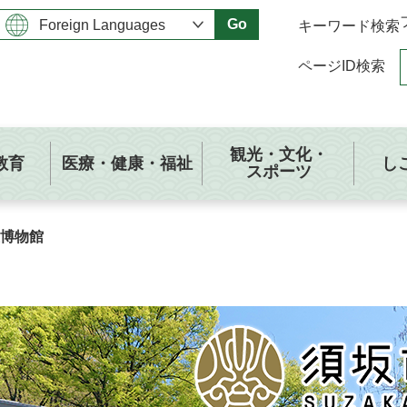
Go
キーワード検索
ページID検索
観光・文化・
教育
医療・健康・福祉
し
スポーツ
博物館