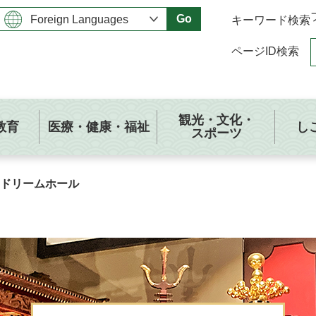
Go
キーワード検索
ページID検索
観光・文化・
教育
医療・健康・福祉
し
スポーツ
ドリームホール