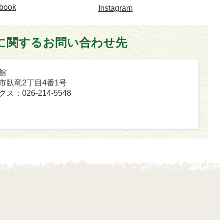
book
Instagram
に関するお問い合わせ先
館
坂市臥竜2丁目4番1号
ス：026-214-5548