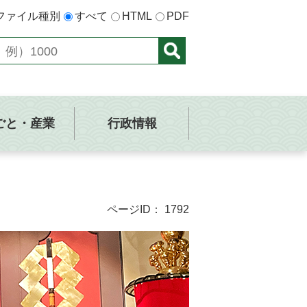
ファイル種別
すべて
HTML
PDF
ごと・産業
行政情報
ページID：
1792