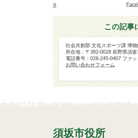
Face
X
この記事
社会共創部 文化スポーツ課 博物
所在地：〒382-0028 長野県須
電話番号：026-245-0407 ファック
お問い合わせフォーム
須坂市役所