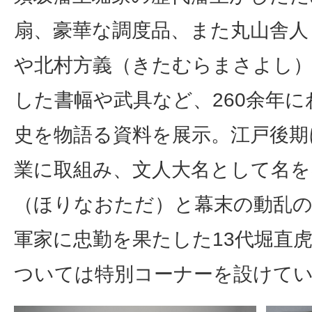
扇、豪華な調度品、また丸山舎人
や北村方義（きたむらまさよし
した書幅や武具など、260余年に
史を物語る資料を展示。江戸後期
業に取組み、文人大名として名を
（ほりなおただ）と幕末の動乱
軍家に忠勤を果たした13代堀直
ついては特別コーナーを設けて