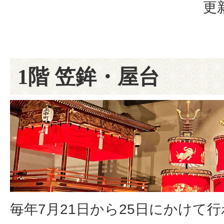
更
1階 笠鉾・屋台
毎年7月21日から25日にかけて