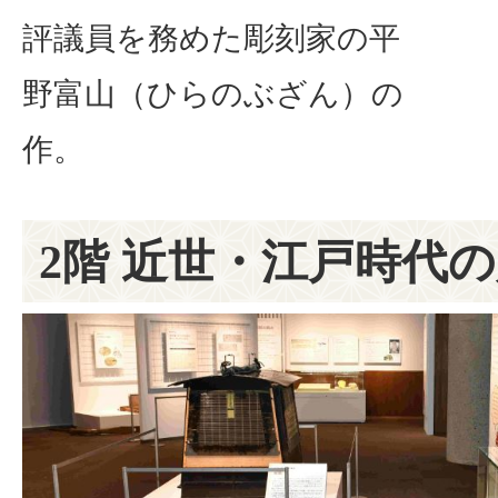
評議員を務めた彫刻家の平
野富山（ひらのぶざん）の
作。
2階 近世・江戸時代