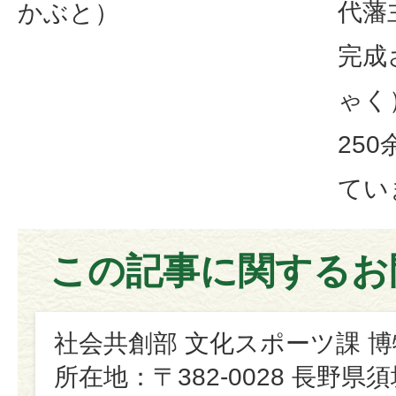
代藩
かぶと）
完成
ゃく
25
てい
この記事に関するお
社会共創部 文化スポーツ課 
所在地：〒382-0028 長野県