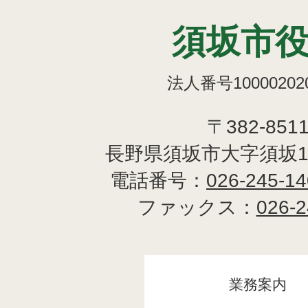
須坂市
法人番号100002020
〒382-851
長野県須坂市大字須坂1
電話番号：
026-245-1
ファックス：
026-2
業務案内