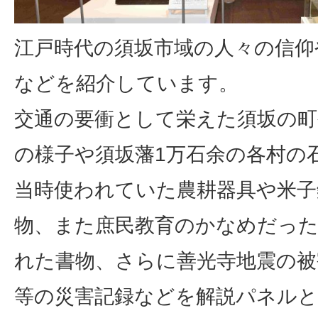
江戸時代の須坂市域の人々の信仰
などを紹介しています。
交通の要衝として栄えた須坂の町
の様子や須坂藩1万石余の各村の
当時使われていた農耕器具や米子
物、また庶民教育のかなめだった
れた書物、さらに善光寺地震の被
等の災害記録などを解説パネル