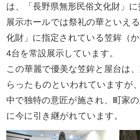
は、「長野県無形民俗文化財」に
展示ホールでは祭礼の華といえる
化財」に指定されている笠鉾（か
4台を常設展示しています。
この華麗で優美な笠鉾と屋台は、
らったものといわれていますが、
中で独特の意匠が施され、町家の
に今に引き継がれています。