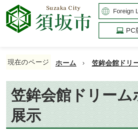
P
現在のページ
ホーム
笠鉾会館ドリ
笠鉾会館ドリーム
展示