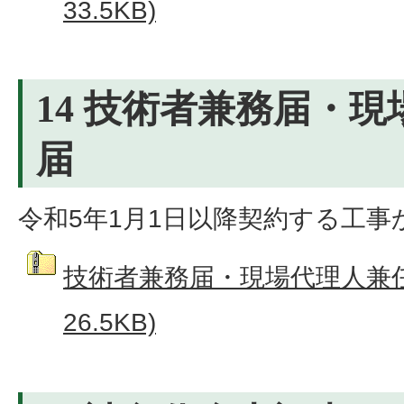
33.5KB)
14 技術者兼務届・
届
令和5年1月1日以降契約する工
技術者兼務届・現場代理人兼任
26.5KB)