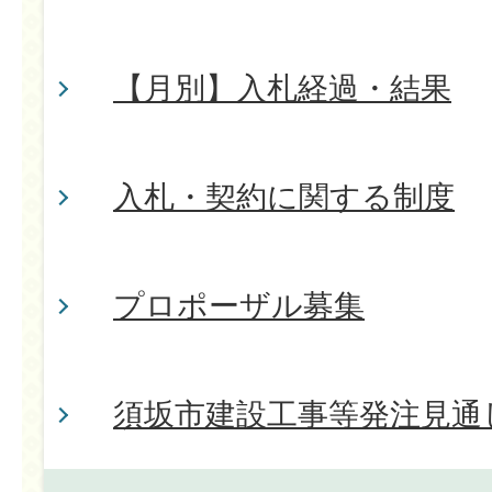
【月別】入札経過・結果
入札・契約に関する制度
プロポーザル募集
須坂市建設工事等発注見通し