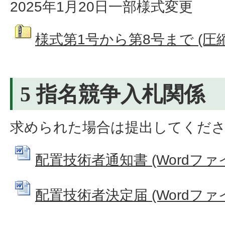
2025年1月20日一部様式変更
様式第1号から第8号まで (圧縮フ
5 指名競争入札関係
求められた場合は提出してくだ
配置技術者通知書 (Wordファイル
配置技術者決定届 (Wordファイル