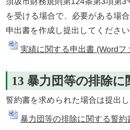
須坂市財務規則第124条第3項第
を受ける場合で、必要がある場合
申出書を作成し提出してください
実績に関する申出書 (Wordファイ
13 暴力団等の排除
誓約書を求められた場合は提出
暴力団等の排除に関する誓約書 