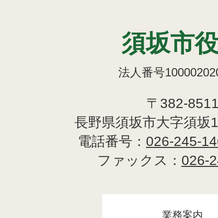
須坂市
法人番号100002020
〒382-851
長野県須坂市大字須坂1
電話番号：
026-245-1
ファックス：
026-2
業務案内