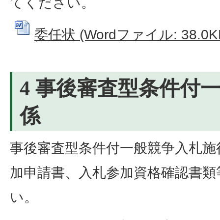
てください。
委任状 (Wordファイル: 38.0K
4 事後審査型条件付
係
事後審査型条件付一般競争入札施
加申請書、入札参加資格確認書類
い。