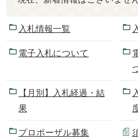
入札情報一覧
電子入札について
【月別】入札経過・結
果
プロポーザル募集