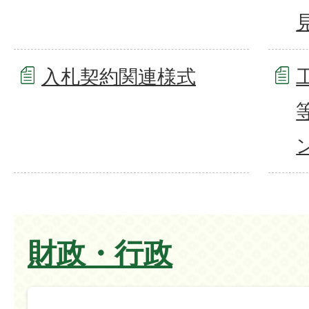
入札契約関連様式
財政・行政