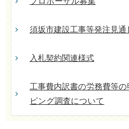
プロポーザル募集
須坂市建設工事等発注見通し
入札契約関連様式
工事費内訳書の労務費等の
ピング調査について