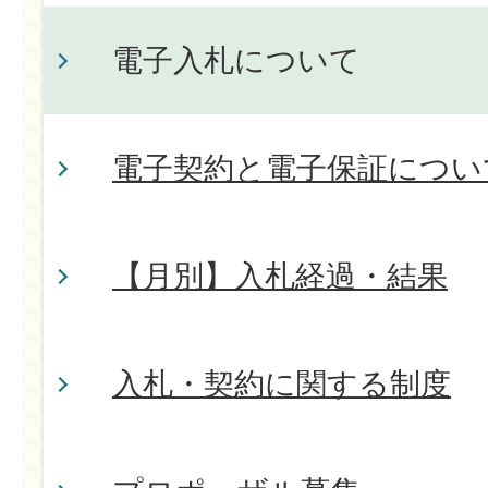
電子入札について
電子契約と電子保証につい
【月別】入札経過・結果
入札・契約に関する制度