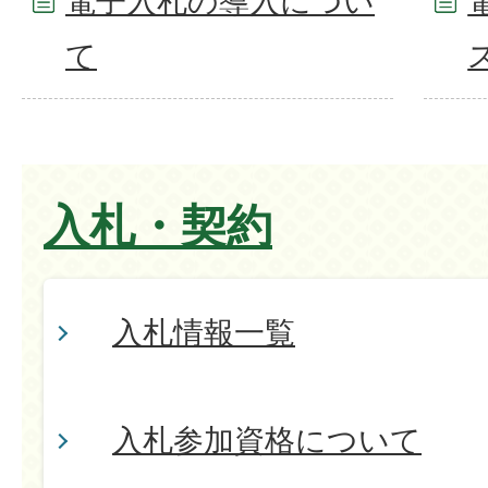
電子入札の導入につい
て
入札・契約
入札情報一覧
入札参加資格について