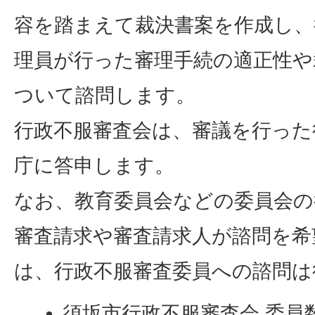
容を踏まえて裁決書案を作成し、
理員が行った審理手続の適正性や
ついて諮問します。
行政不服審査会は、審議を行った
庁に答申します。
なお、教育委員会などの委員会の
審査請求や審査請求人が諮問を希
は、行政不服審査委員への諮問は
須坂市行政不服審査会 委員