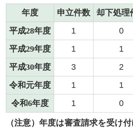
年度
申立件数
却下処理
平成28年度
1
0
平成29年度
1
1
平成30年度
3
2
令和元年度
1
1
令和6年度
1
0
（注意）年度は審査請求を受け付