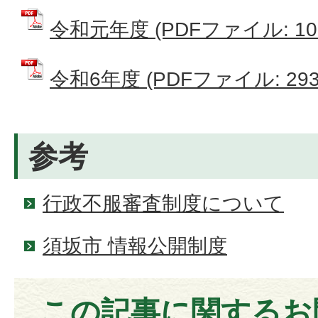
令和元年度 (PDFファイル: 108
令和6年度 (PDFファイル: 293.
参考
行政不服審査制度について
須坂市 情報公開制度
この記事に関するお