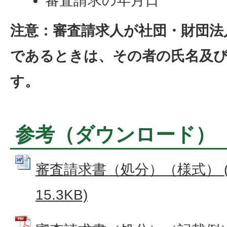
審査請求の年月日
注意：審査請求人が社団・財団法
であるときは、その者の氏名及
す。
参考（ダウンロード）
審査請求書（処分）（様式） (
15.3KB)