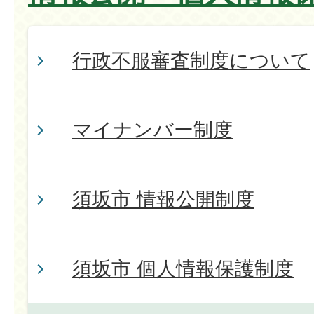
行政不服審査制度について
マイナンバー制度
須坂市 情報公開制度
須坂市 個人情報保護制度