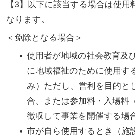
【3】以下に該当する場合は使用
なります。
＜免除となる場合＞
使用者が地域の社会教育及
に地域福祉のために使用す
み）ただし、営利を目的と
合、または参加料・入場料
徴収して事業を開催する場
市が自ら使用するとき（施