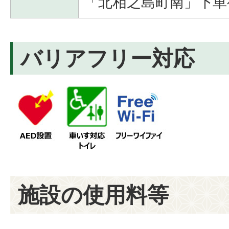
「北相之島町南」下車
バリアフリー対応
施設の使用料等