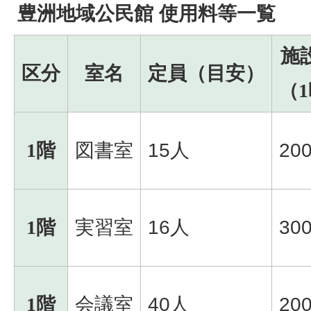
豊洲地域公民館 使用料等一覧
施
区分
室名
定員（目安）
（
1階
図書室
15人
20
1階
実習室
16人
30
1階
会議室
40人
20