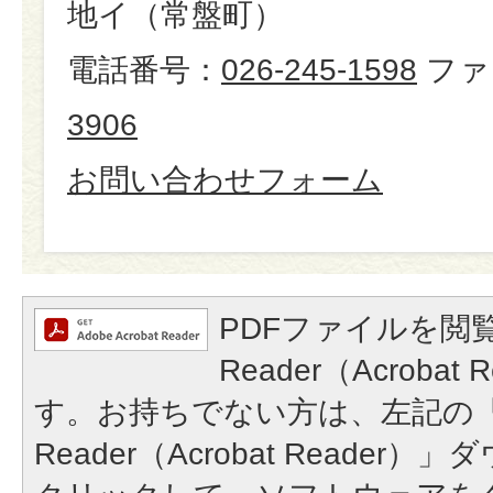
地イ（常盤町）
電話番号：
026-245-1598
ファ
3906
お問い合わせフォーム
PDFファイルを閲覧
Reader（Acroba
す。お持ちでない方は、左記の「A
Reader（Acrobat Reade