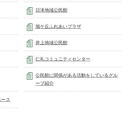
日滝地域公民館
旭ケ丘ふれあいプラザ
井上地域公民館
仁礼コミュニティセンター
公民館に関係がある活動をしているグル
ープ紹介
ペース