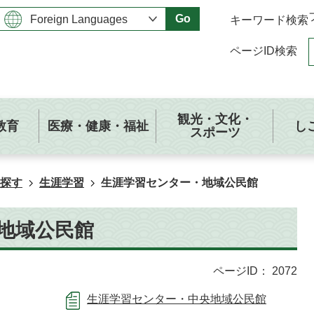
Go
キーワード検索
ページID検索
観光・文化・
教育
医療・健康・福祉
し
スポーツ
探す
生涯学習
生涯学習センター・地域公民館
地域公民館
ページID：
2072
生涯学習センター・中央地域公民館