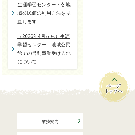
生涯学習センター・各地
域公民館の利用方法を見
直します
（2026年4月から）生涯
学習センター・地域公民
館での営利事業受け入れ
について
業務案内