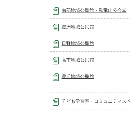
南部地域公民館・臥竜山公会堂
豊洲地域公民館
日野地域公民館
高甫地域公民館
豊丘地域公民館
子ども学習室・コミュニティス