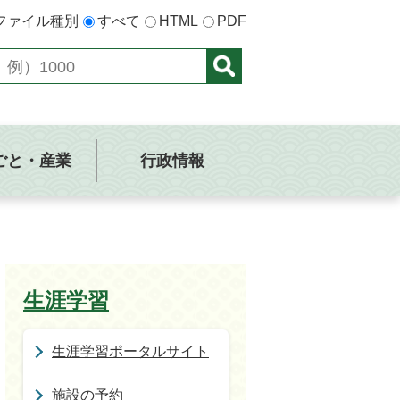
ファイル種別
すべて
HTML
PDF
ごと・産業
行政情報
生涯学習
生涯学習ポータルサイト
施設の予約