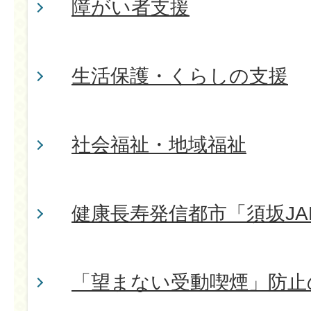
障がい者支援
生活保護・くらしの支援
社会福祉・地域福祉
健康長寿発信都市「須坂JA
「望まない受動喫煙」防止