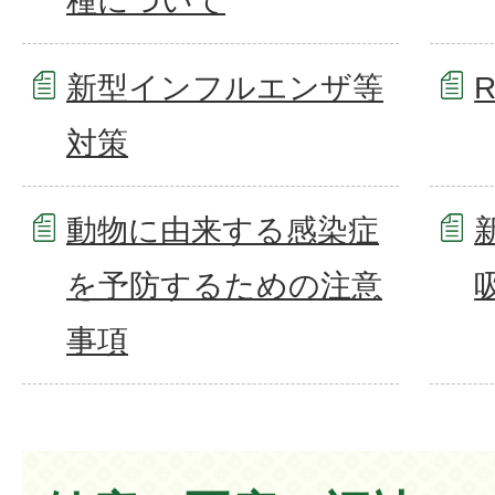
種について
新型インフルエンザ等
対策
動物に由来する感染症
を予防するための注意
事項