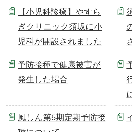
【小児科診療】やすら
ぎクリニック須坂に小
児科が開設されました
予防接種で健康被害が
発生した場合
風しん第5期定期予防接