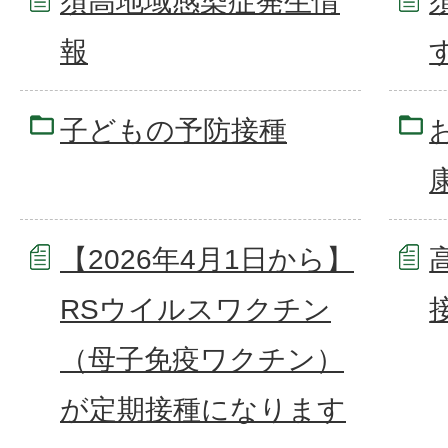
須高地域感染症発生情
報
子どもの予防接種
【2026年4月1日から】
RSウイルスワクチン
（母子免疫ワクチン）
が定期接種になります