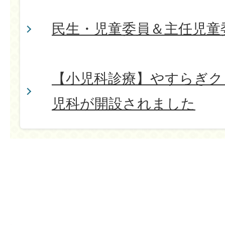
民生・児童委員＆主任児童
【小児科診療】やすらぎク
児科が開設されました