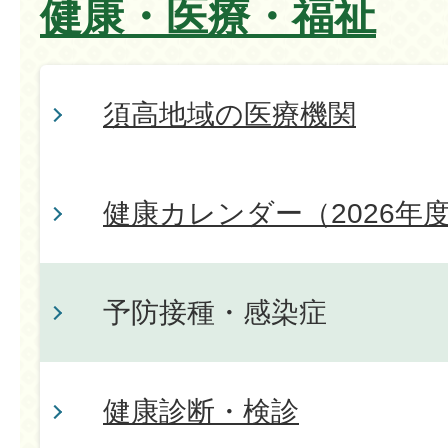
健康・医療・福祉
須高地域の医療機関
健康カレンダー（2026年
予防接種・感染症
健康診断・検診