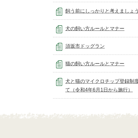
飼う前にしっかりと考えましょ
犬の飼い方ルールとマナー
須坂市ドッグラン
猫の飼い方ルールとマナー
犬と猫のマイクロチップ登録制
て（令和4年6月1日から施行）