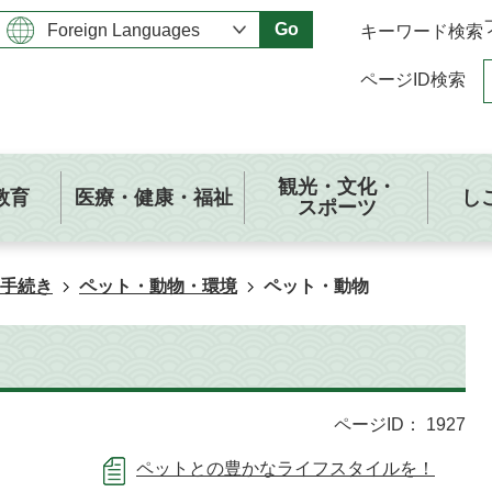
Go
キーワード検索
ページID検索
観光・文化・
教育
医療・健康・福祉
し
スポーツ
手続き
ペット・動物・環境
ペット・動物
ページID：
1927
ペットとの豊かなライフスタイルを！