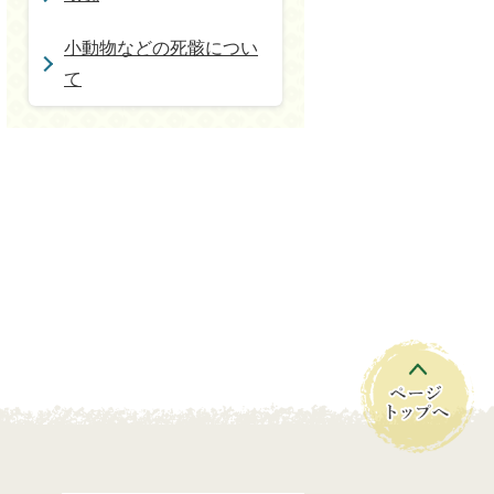
小動物などの死骸につい
て