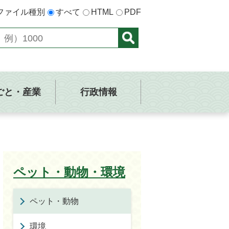
ファイル種別
すべて
HTML
PDF
ごと・産業
行政情報
ペット・動物・環境
ペット・動物
環境