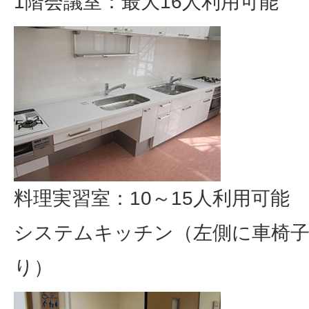
1階会議室：最大16人利用可能
料理実習室：10～15人利用可能
システムキッチン（左側に車椅
り）