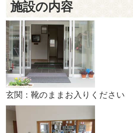
施設の内容
玄関：靴のままお入りください