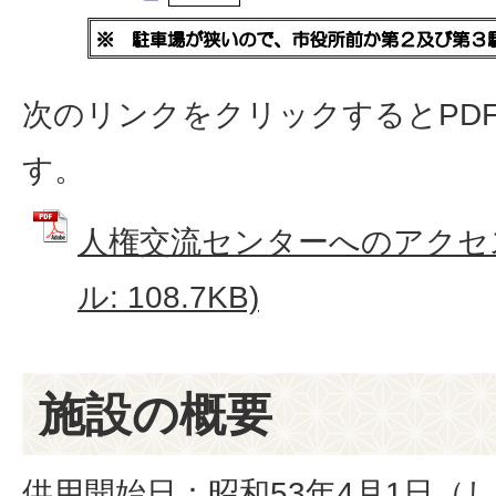
次のリンクをクリックするとPD
す。
人権交流センターへのアクセス
ル: 108.7KB)
施設の概要
供用開始日：昭和53年4月1日（し