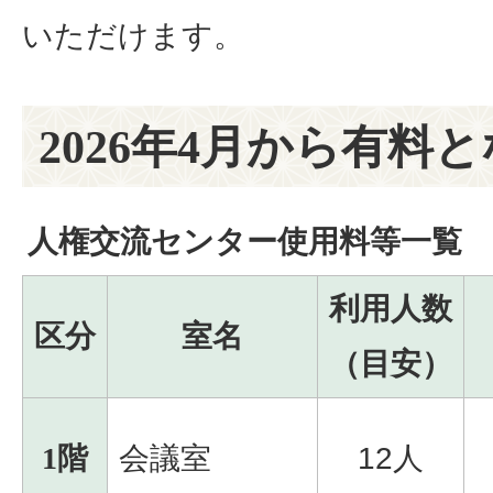
いただけます。
2026年4月から有料
人権交流センター使用料等一覧
利用人数
区分
室名
（目安）
1階
会議室
12人