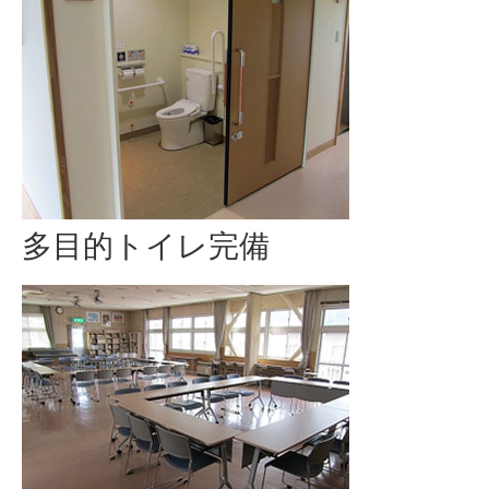
多目的トイレ完備