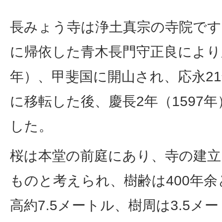
長みょう寺は浄土真宗の寺院です
に帰依した青木長門守正良により応
年）、甲斐国に開山され、応永21
に移転した後、慶長2年（1597
した。
桜は本堂の前庭にあり、寺の建
ものと考えられ、樹齢は400年
高約7.5メートル、樹周は3.5メ