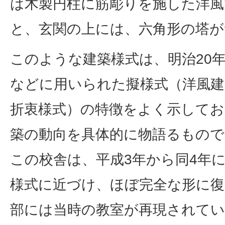
は木製円柱に筋彫りを施した洋風
と、玄関の上には、六角形の塔
このような建築様式は、明治20
などに用いられた擬様式（洋風建
折衷様式）の特徴をよく示してお
築の動向を具体的に物語るもので
この校舎は、平成3年から同4年
様式に近づけ、ほぼ完全な形に
部には当時の教室が再現されて