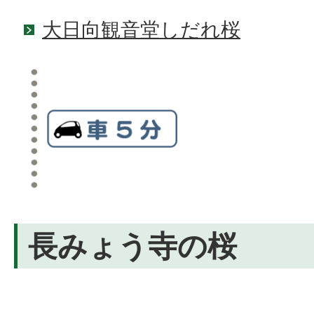
大日向観音堂しだれ桜
長みょう寺の桜