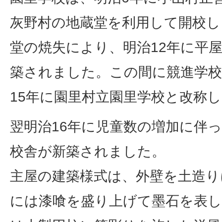
灰野村の地蔵堂を利用して開校し
堂の焼失により、明治12年に平屋
築されました。この間に競進学校
15年に園里村立園里学校と改称
翌明治16年に児童数の増加に伴
校舎が新築されました。
主屋の建築様式は、外壁を土造り
には漆喰を盛り上げて墨石を表