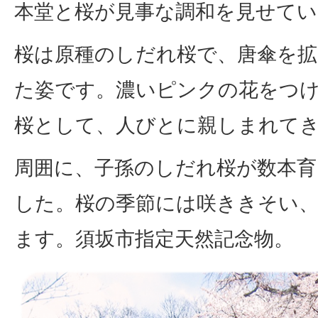
本堂と桜が見事な調和を見せてい
桜は原種のしだれ桜で、唐傘を
た姿です。濃いピンクの花をつ
桜として、人びとに親しまれて
周囲に、子孫のしだれ桜が数本
した。桜の季節には咲ききそい
ます。須坂市指定天然記念物。