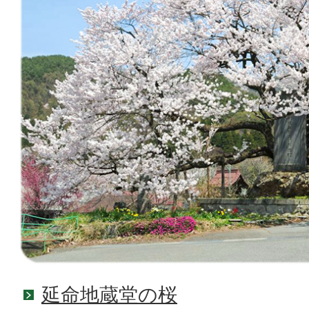
延命地蔵堂の桜