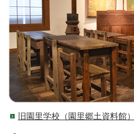
旧園里学校（園里郷土資料館