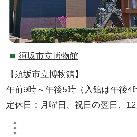
須坂市立博物館
【須坂市立博物館】
午前9時～午後5時（入館は午後4
定休日：月曜日、祝日の翌日、12月