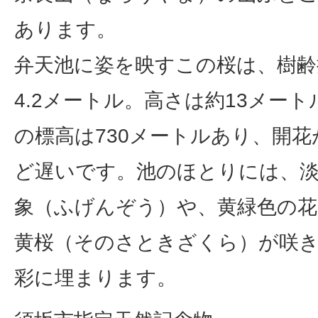
あります。
弁天池に姿を映すこの桜は、樹齢
4.2メートル。高さは約13メー
の標高は730メートルあり、開
ど遅いです。池のほとりには、淡
象（ふげんぞう）や、黄緑色の花
黄桜（そのさときざくら）が咲
彩に埋まります。