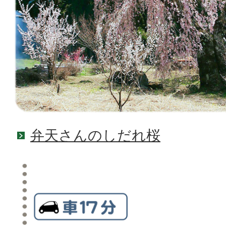
弁天さんのしだれ桜