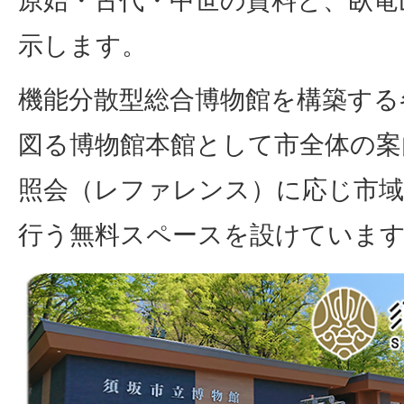
原始・古代・中世の資料と、臥竜
示します。
機能分散型総合博物館を構築する
図る博物館本館として市全体の案
照会（レファレンス）に応じ市域
行う無料スペースを設けていま