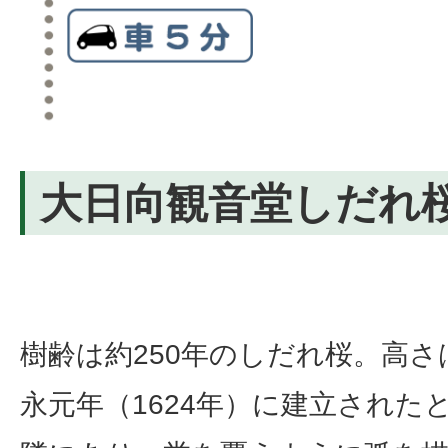
大日向観音堂しだれ
樹齢は約250年のしだれ桜。高さ
永元年（1624年）に建立された