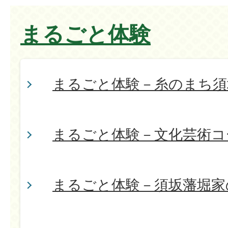
まるごと体験
まるごと体験－糸のまち須
まるごと体験－文化芸術コ
まるごと体験－須坂藩堀家