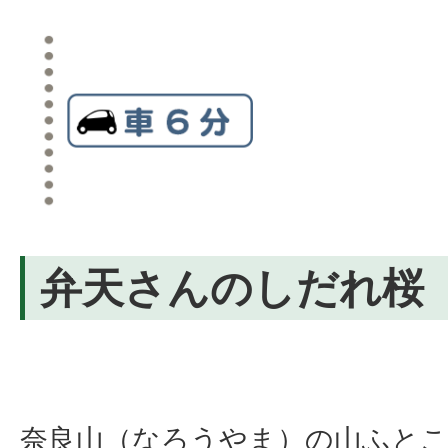
弁天さんのしだれ桜
奈良山（なろうやま）の山ふと