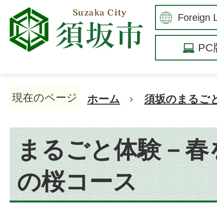
P
現在のページ
ホーム
須坂のまるご
まるごと体験－春
の桜コース