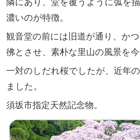
隣にあり、堂を覆うように弧を
濃いのが特徴。
観音堂の前には旧道が通り、かつ
彿とさせ、素朴な里山の風景を今
一対のしだれ桜でしたが、近年の
ました。
須坂市指定天然記念物。