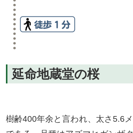
延命地蔵堂の桜
樹齢400年余と言われ、太さ5.