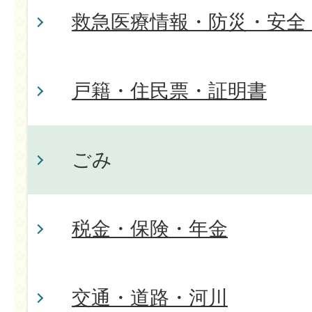
救急医療情報・防災・安全
戸籍・住民票・証明書
ごみ
税金・保険・年金
交通・道路・河川