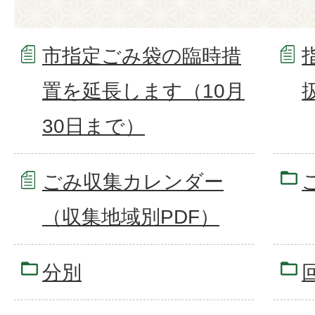
市指定ごみ袋の臨時措
置を延長します（10月
30日まで）
ごみ収集カレンダー
（収集地域別PDF）
分別