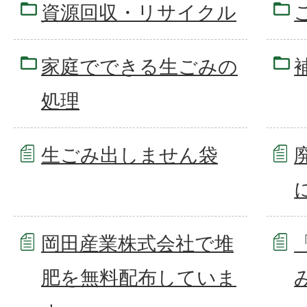
資源回収・リサイクル
家庭でできる生ごみの
処理
生ごみ出しません袋
岡田産業株式会社で堆
肥を無料配布していま