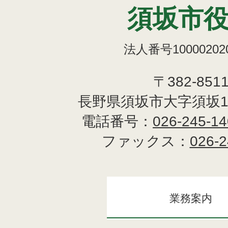
須坂市
法人番号100002020
〒382-851
長野県須坂市大字須坂1
電話番号：
026-245-1
ファックス：
026-2
業務案内