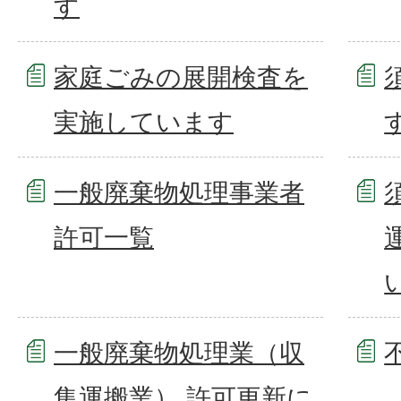
す
家庭ごみの展開検査を
実施しています
一般廃棄物処理事業者
許可一覧
一般廃棄物処理業（収
集運搬業） 許可更新に