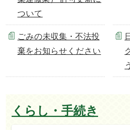
ついて
ごみの未収集・不法投
棄をお知らせください
くらし・手続き