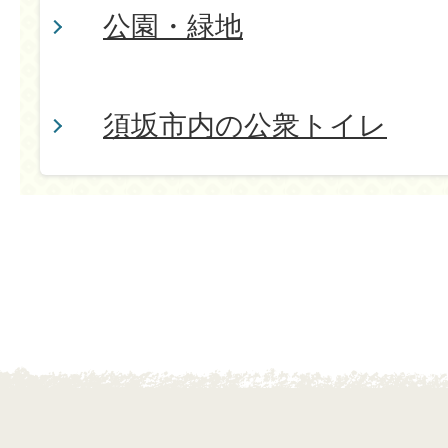
公園・緑地
須坂市内の公衆トイレ