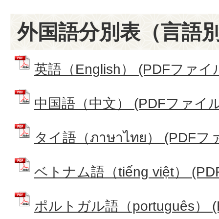
外国語分別表（言語別
英語（English） (PDFファイル:
中国語（中文） (PDFファイル: 
タイ語（ภาษาไทย） (PDFファ
ベトナム語（tiếng việt） (PD
ポルトガル語（português） 