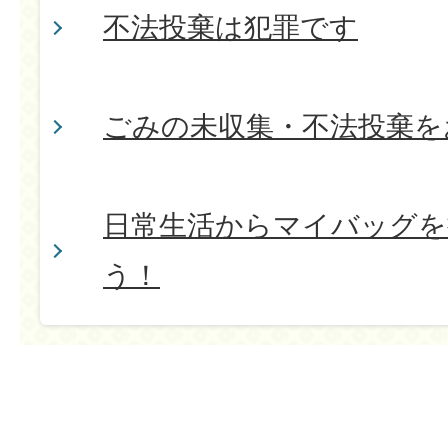
不法投棄は犯罪です
ごみの未収集・不法投棄を
日常生活からマイバッグを
う！