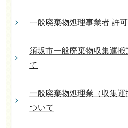
一般廃棄物処理事業者 許
須坂市一般廃棄物収集運搬
て
一般廃棄物処理業（収集運
ついて