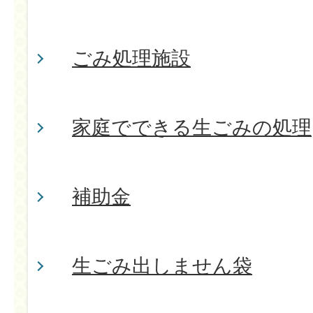
ごみ処理施設
家庭でできる生ごみの処理
補助金
生ごみ出しません袋