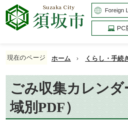
P
現在のページ
ホーム
くらし・手続
ごみ収集カレンダ
域別PDF）