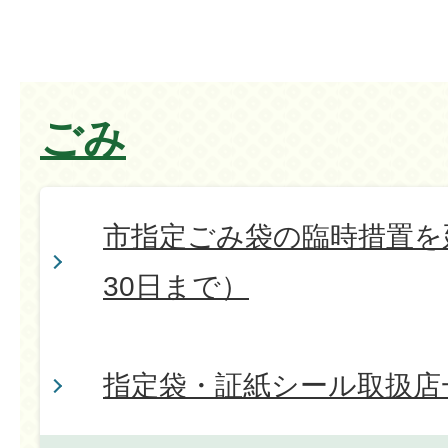
ごみ
市指定ごみ袋の臨時措置を
30日まで）
指定袋・証紙シール取扱店