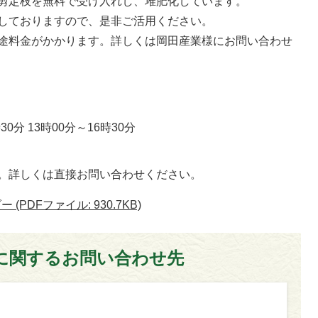
剪定枝を無料で受け入れし、堆肥化しています。
しておりますので、是非ご活用ください。
途料金がかかります。詳しくは岡田産業様にお問い合わせ
0分 13時00分～16時30分
。詳しくは直接お問い合わせください。
PDFファイル: 930.7KB)
に関するお問い合わせ先