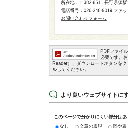
所在地：〒382-8511 長野県須
電話番号：026-248-9019 ファック
お問い合わせフォーム
PDFファイルを
必要です。お持
Reader）」ダウンロードボタン
ルしてください。
より良いウェブサイトに
このページで分かりにくい部分はあ
なし
文章の表現
図や表