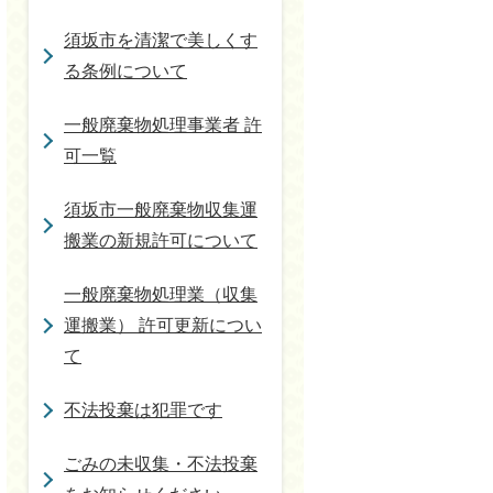
須坂市を清潔で美しくす
る条例について
一般廃棄物処理事業者 許
可一覧
須坂市一般廃棄物収集運
搬業の新規許可について
一般廃棄物処理業（収集
運搬業） 許可更新につい
て
不法投棄は犯罪です
ごみの未収集・不法投棄