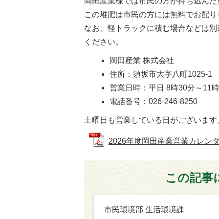
岡田産業様では市民の方が持ち込んだ
この堆肥は市民の方には無料でお配り
なお、軽トラックに積む場合などは別
ください。
岡田産業 株式会社
住所：須坂市大字八町1025-1
営業日時：平日 8時30分～11時3
電話番号：026-246-8250
土曜日も営業している日がございます
2026年度岡田産業営業カレンダー (
この記事
市民環境部 生活環境課