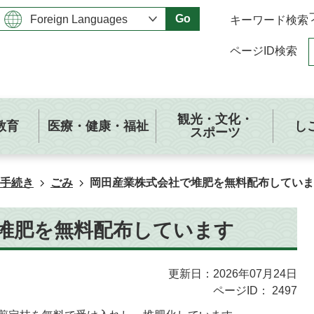
Go
キーワード検索
ページID検索
観光・文化・
教育
医療・健康・福祉
し
スポーツ
手続き
ごみ
岡田産業株式会社で堆肥を無料配布していま
堆肥を無料配布しています
更新日：2026年07月24日
ページID：
2497