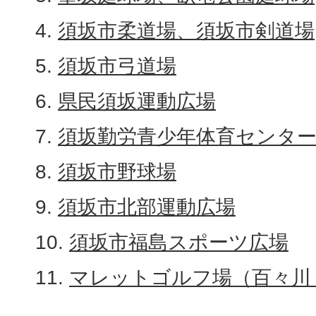
須坂市柔道場、須坂市剣道場
須坂市弓道場
県民須坂運動広場
須坂勤労青少年体育センタ
須坂市野球場
須坂市北部運動広場
須坂市福島スポーツ広場
マレットゴルフ場（百々川