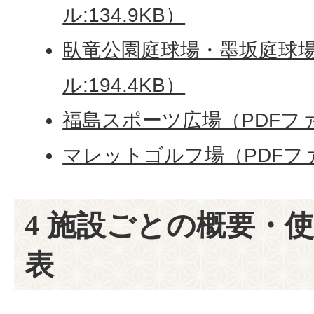
ル:134.9KB）
臥竜公園庭球場・墨坂庭球場
ル:194.4KB）
福島スポーツ広場（PDFファイ
マレットゴルフ場（PDFファイ
4 施設ごとの概要・
表