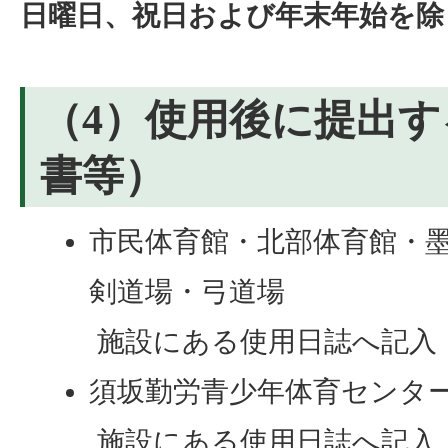
日曜日、祝日および年末年始を除
（4）使用後に提出
書等）
市民体育館・北部体育館・
剣道場・弓道場
施設にある使用日誌へ記入
須坂勤労青少年体育センタ
施設にある使用日誌へ記入