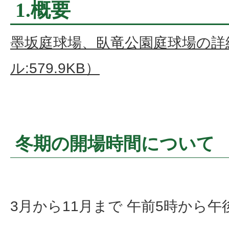
1.概要
墨坂庭球場、臥竜公園庭球場の詳
ル:579.9KB）
冬期の開場時間について
3月から11月まで 午前5時から午