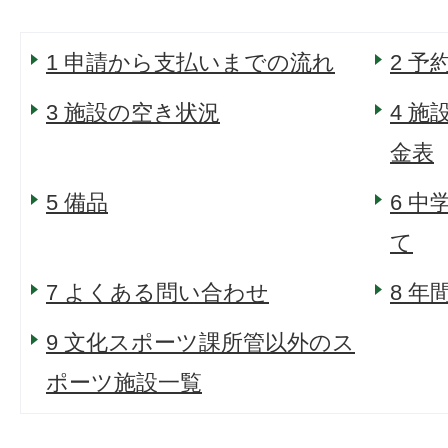
1 申請から支払いまでの流れ
2 予
3 施設の空き状況
4 
金表
5 備品
6 
て
7 よくある問い合わせ
8 
9 文化スポーツ課所管以外のス
ポーツ施設一覧