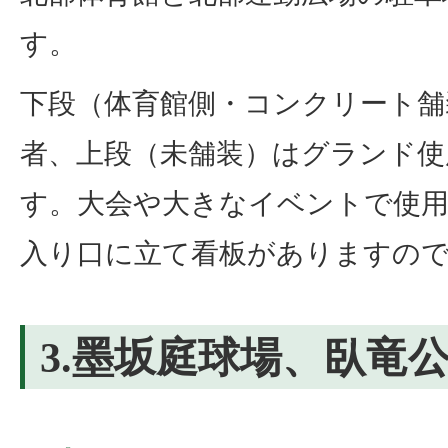
す。
下段（体育館側・コンクリート舗
者、上段（未舗装）はグランド使
す。大会や大きなイベントで使用
入り口に立て看板がありますの
3.墨坂庭球場、臥竜