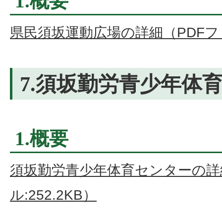
1.概要
県民須坂運動広場の詳細（PDFファイ
7.須坂勤労青少年体
1.概要
須坂勤労青少年体育センターの詳
ル:252.2KB）