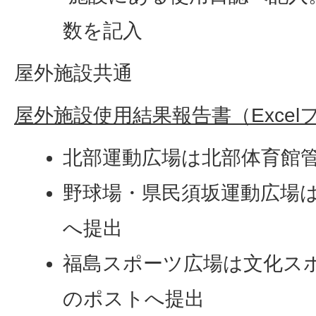
数を記入
屋外施設共通
屋外施設使用結果報告書（Excelファ
北部運動広場は北部体育館
野球場・県民須坂運動広場​
へ提出
福島スポーツ広場は文化ス
のポストへ提出