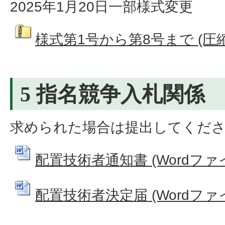
2025年1月20日一部様式変更
様式第1号から第8号まで (圧縮フ
5 指名競争入札関係
求められた場合は提出してくだ
配置技術者通知書 (Wordファイル
配置技術者決定届 (Wordファイル