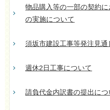
物品購入等の一部の契約に
の実施について
須坂市建設工事等発注見通し
週休2日工事について
請負代金内訳書の提出につ