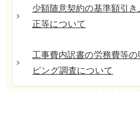
少額随意契約の基準額引き
正等について
工事費内訳書の労務費等の
ピング調査について