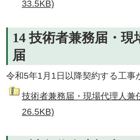
33.5KB)
14 技術者兼務届・
届
令和5年1月1日以降契約する工
技術者兼務届・現場代理人兼任
26.5KB)