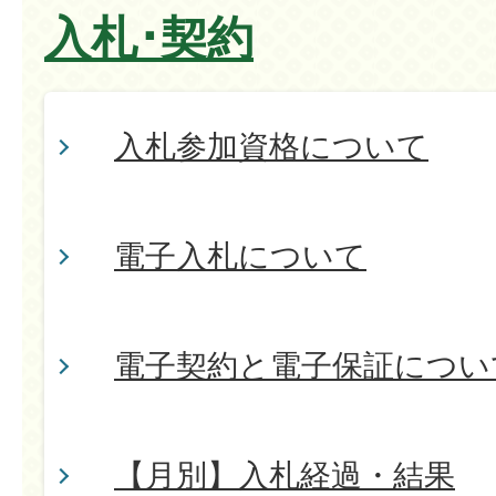
入札･契約
入札参加資格について
電子入札について
電子契約と電子保証につい
【月別】入札経過・結果