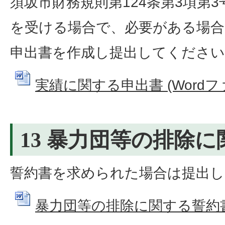
須坂市財務規則第124条第3項第
を受ける場合で、必要がある場合
申出書を作成し提出してください
実績に関する申出書 (Wordファイ
13 暴力団等の排除
誓約書を求められた場合は提出
暴力団等の排除に関する誓約書 