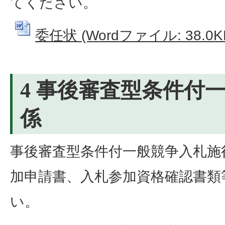
てください。
委任状 (Wordファイル: 38.0K
4 事後審査型条件付
係
事後審査型条件付一般競争入札施
加申請書、入札参加資格確認書類
い。