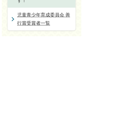
す！
児童青少年育成委員会 善
行賞受賞者一覧