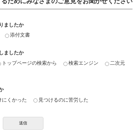
するためにみなさまのご意見をお聞かせください
りましたか
添付文書
しましたか
トップページの検索から
検索エンジン
二次元
か
けにくかった
見つけるのに苦労した