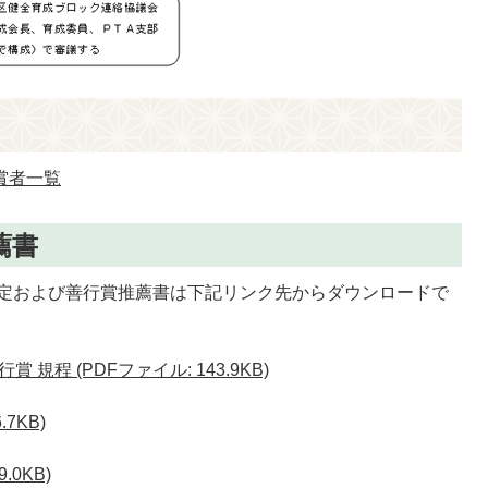
賞者一覧
薦書
定および善行賞推薦書は下記リンク先からダウンロードで
程 (PDFファイル: 143.9KB)
7KB)
.0KB)