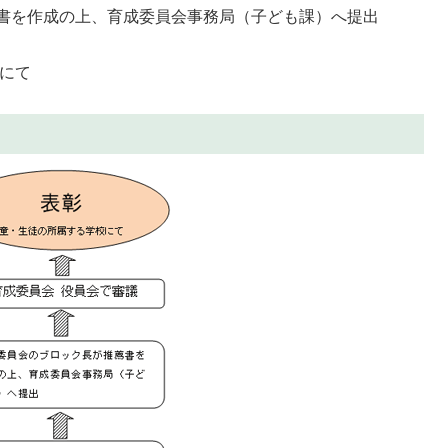
書を作成の上、育成委員会事務局（子ども課）へ提出
校にて