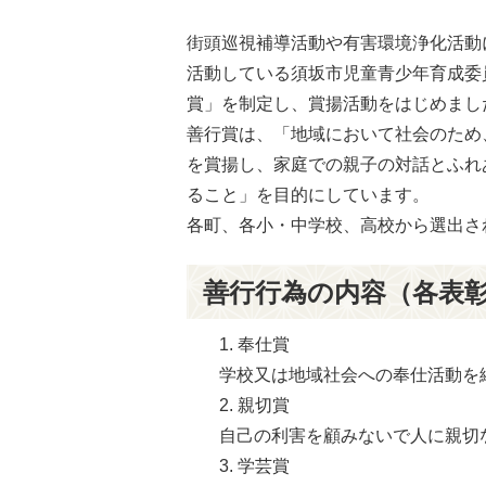
街頭巡視補導活動や有害環境浄化活動
活動している須坂市児童青少年育成委
賞」を制定し、賞揚活動をはじめまし
善行賞は、「地域において社会のため
を賞揚し、家庭での親子の対話とふれ
ること」を目的にしています。
各町、各小・中学校、高校から選出さ
善行行為の内容（各表
奉仕賞
学校又は地域社会への奉仕活動を
親切賞
自己の利害を顧みないで人に親切
学芸賞