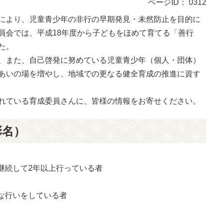
ページID：
0312
により、児童青少年の非行の早期発見・未然防止を目的に
員会では、平成18年度から子どもをほめて育てる「善行
た。
、また、自己啓発に努めている児童青少年（個人・団体）
あいの場を増やし、地域での更なる健全育成の推進に資す
れている育成委員さんに、皆様の情報をお寄せください。
彰名）
継続して2年以上行っている者
な行いをしている者