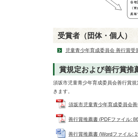
受賞者（団体・個人）
児童青少年育成委員会 善行賞受
賞規定および善行賞推
須坂市児童青少年育成委員会善行賞規
きます。
須坂市児童青少年育成委員会善行賞 規
善行賞推薦書 (PDFファイル: 86.
善行賞推薦書 (Wordファイル: 19