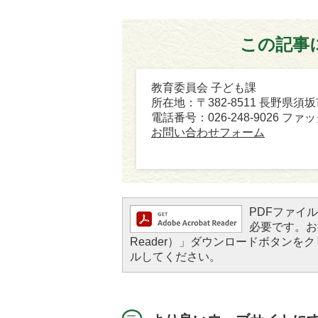
この記事
教育委員会 子ども課
所在地：〒382-8511 長野県須
電話番号：026-248-9026 ファック
お問い合わせフォーム
PDFファイルを
必要です。お持
Reader）」ダウンロードボタン
ルしてください。