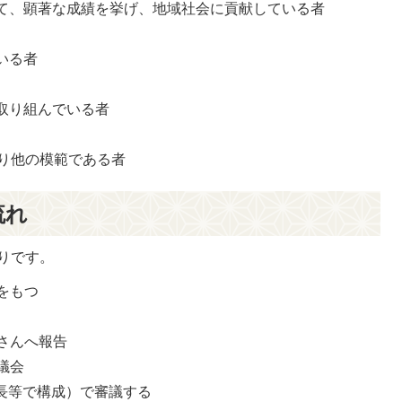
て、顕著な成績を挙げ、地域社会に貢献している者
いる者
取り組んでいる者
あり他の模範である者
流れ
りです。
をもつ
さんへ報告
議会
長等で構成）で審議する