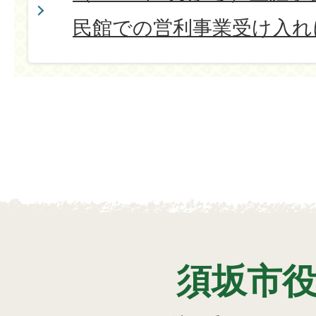
民館での営利事業受け入れ
須坂市