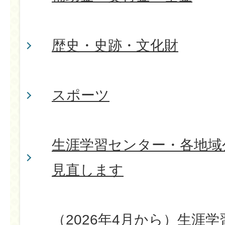
歴史・史跡・文化財
スポーツ
生涯学習センター・各地域
見直します
（2026年4月から）生涯