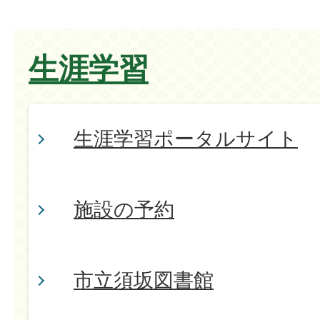
生涯学習
生涯学習ポータルサイト
施設の予約
市立須坂図書館