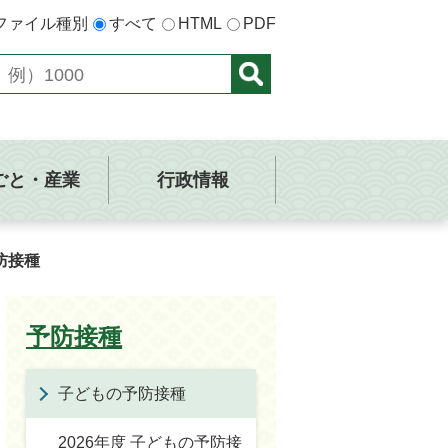
ファイル種別
すべて
HTML
PDF
ごと・産業
行政情報
防接種
予防接種
子どもの予防接種
2026年度 子どもの予防接