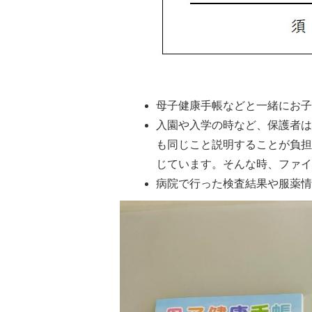
母子健康手帳などと一緒にお
入園や入学の時など、保護者
も同じこと説明することが負
じています。そんな時、ファ
病院で行った検査結果や服薬