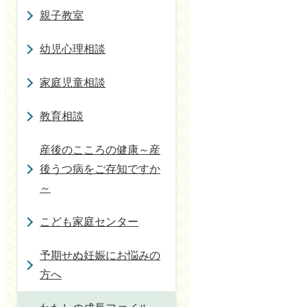
親子教室
幼児心理相談
家庭児童相談
教育相談
産後のこころの健康～産
後うつ病をご存知ですか
～
こども家庭センター
予期せぬ妊娠にお悩みの
方へ