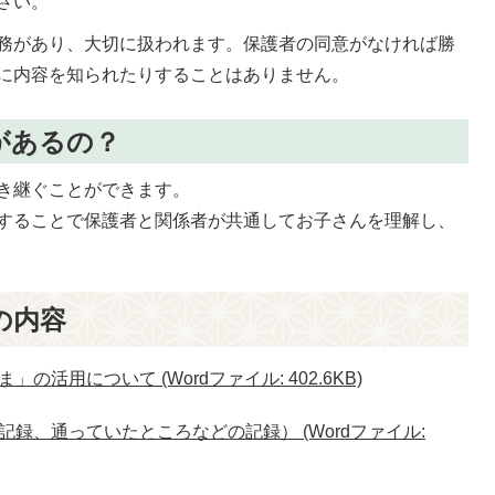
さい。
務があり、大切に扱われます。保護者の同意がなければ勝
に内容を知られたりすることはありません。
があるの？
き継ぐことができます。
することで保護者と関係者が共通してお子さんを理解し、
の内容
活用について (Wordファイル: 402.6KB)
録、通っていたところなどの記録） (Wordファイル: