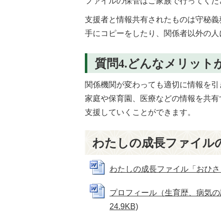
ファイルの保管はご家族で行ってくだ
支援者と情報共有されたものは守秘義
手にコピーをしたり、関係者以外の人
質問4.どんなメリット
関係機関が変わっても適切に情報を引
家庭や保育園、医療などの情報を共有
支援していくことができます。
わたしの成長ファイル
わたしの成長ファイル「おひさま」の
プロフィール（生育歴、病気の記
24.9KB)