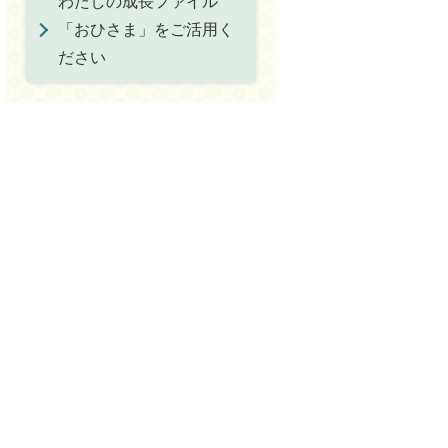
わたしの成長ファイル
「おひさま」をご活用く
ださい