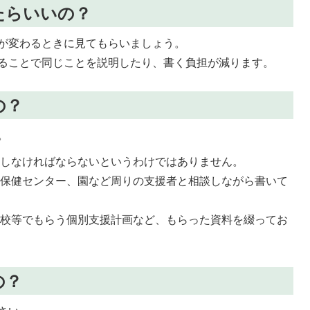
たらいいの？
が変わるときに見てもらいましょう。
ることで同じことを説明したり、書く負担が減ります。
の？
。
入しなければならないというわけではありません。
や保健センター、園など周りの支援者と相談しながら書いて
学校等でもらう個別支援計画など、もらった資料を綴ってお
の？