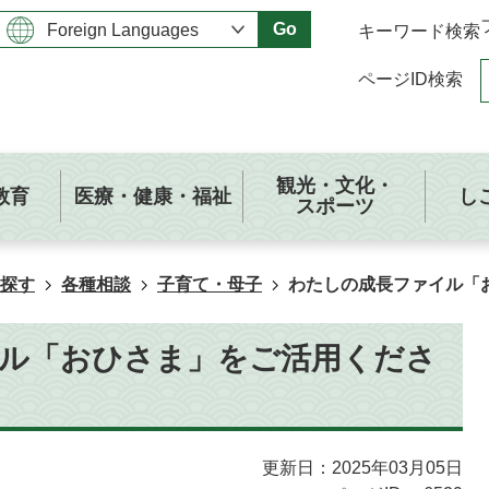
Go
キーワード検索
ページID検索
観光・文化・
教育
医療・健康・福祉
し
スポーツ
探す
各種相談
子育て・母子
わたしの成長ファイル「
ル「おひさま」をご活用くださ
更新日：2025年03月05日