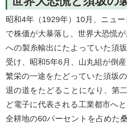
世界大恐慌と須坂の
昭和4年（1929年）10月、ニ
で株価が大暴落し、世界大恐慌が
への製糸輸出にたよっていた須坂
受け、昭和5年6月、山丸組が倒
繁栄の一途をたどっていた須坂の
退の道をたどることになり、第二
ど電子に代表される工業都市へと
全耕地の60パーセントを占めた