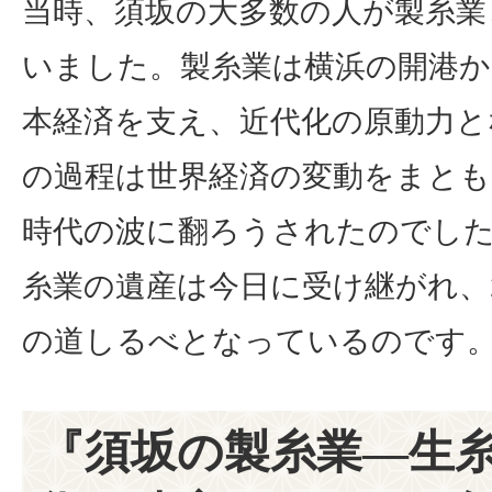
当時、須坂の大多数の人が製糸業
いました。製糸業は横浜の開港か
本経済を支え、近代化の原動力と
の過程は世界経済の変動をまとも
時代の波に翻ろうされたのでし
糸業の遺産は今日に受け継がれ、
の道しるべとなっているのです
『須坂の製糸業―生