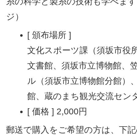
糸の科学と製糸の技術も学べます。
ジ）
[ 頒布場所 ]
文化スポーツ課（須坂市役
文書館、須坂市立博物館、
ル（須坂市立博物館分館）
館、蔵のまち観光交流セン
[ 価格 ] 2,000円
郵送で購入をご希望の方は、下記