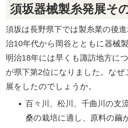
須坂器械製糸発展その
須坂は長野県下では製糸業の後進
治10年代から岡谷とともに器械
明治18年には早くも諏訪地方に
が県下第2位になりました。なぜ
展をしたのでしょうか。
百々川、松川、千曲川の支
桑の栽培に適し、原料の繭