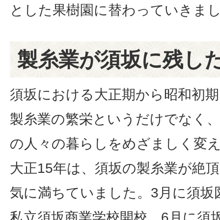
とした果樹園に替わっていきま
製糸業が須坂に残し
須坂における大正期から昭和初期
製糸業の繁栄というだけでなく
の人々の暮らしをめざましく変
大正15年は、須坂の製糸業が絶
気に満ちていました。3月に須坂
私立須坂商業学校開校、6月に須