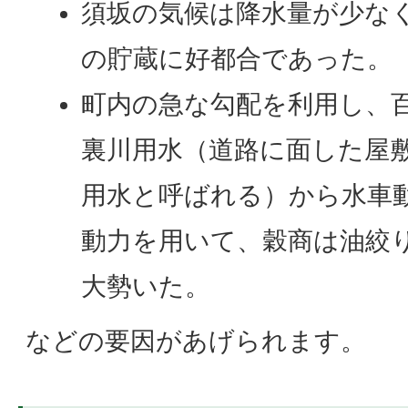
須坂の気候は降水量が少な
の貯蔵に好都合であった。
町内の急な勾配を利用し、
裏川用水（道路に面した屋
用水と呼ばれる）から水車
動力を用いて、穀商は油絞
大勢いた。
などの要因があげられます。