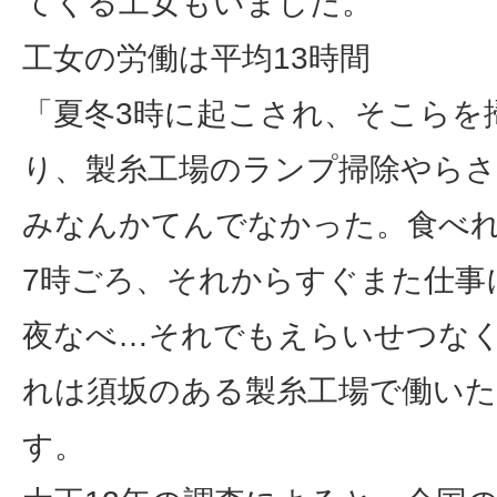
てくる工女もいました。
工女の労働は平均13時間
「夏冬3時に起こされ、そこらを
り、製糸工場のランプ掃除やらさ
みなんかてんでなかった。食べ
7時ごろ、それからすぐまた仕事
夜なべ…それでもえらいせつな
れは須坂のある製糸工場で働いた
す。