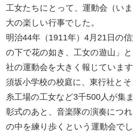
工女たちにとって、運動会（いま
大の楽しい行事でした。
明治44年（1911年）4月21日
の下で花の如き、工女の遊山」と
社の運動会を大きく報じていま
須坂小学校の校庭に、東行社とそ
糸工場の工女など3千500人が集
彰式のあと、音楽隊の演奏につれ
の中を練り歩くという運動会で