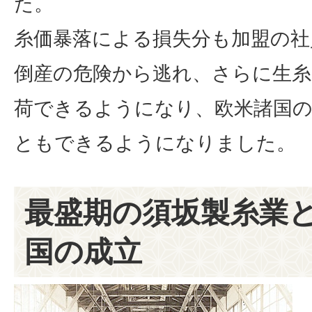
た。
糸価暴落による損失分も加盟の社
倒産の危険から逃れ、さらに生
荷できるようになり、欧米諸国
ともできるようになりました。
最盛期の須坂製糸業
国の成立