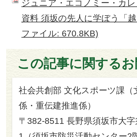
ジュニア・エコノミー・カレ
資料 須坂の先人に学ぼう「越 
ファイル: 670.8KB)
この記事に関するお
社会共創部 文化スポーツ課（
係・重伝建推進係）
〒382-8511 長野県須坂市大
1（須坂市防災活動センター2