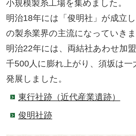
小規模製糸工場を集めました。
明治18年には「俊明社」が成立
の製糸業界の主流になっていき
明治22年には、両結社あわせ加盟
千500人に膨れ上がり、須坂は
発展しました。
東行社跡（近代産業遺跡）
俊明社跡