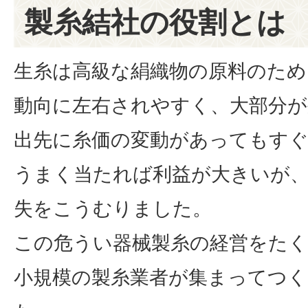
製糸結社の役割とは
生糸は高級な絹織物の原料のため
動向に左右されやすく、大部分が
出先に糸価の変動があってもす
うまく当たれば利益が大きいが
失をこうむりました。
この危うい器械製糸の経営をた
小規模の製糸業者が集まってつく