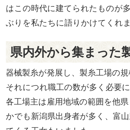
はこの時代に建てられたものが
ぶりを私たちに語りかけてくれ
県内外から集まった
器械製糸が発展し、製糸工場の規
それにつれ職工の数が多く必要
各工場主は雇用地域の範囲を他県
かでも新潟県出身者が多く、富山