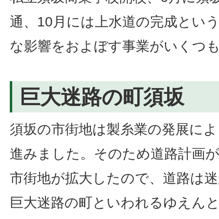
通、10月には上水道の完成とい
な影響をおよぼす事業がいくつ
巨大迷路の町須坂
須坂の市街地は製糸業の発展によ
進みました。そのため道路計画
市街地が拡大したので、道路は迷
巨大迷路の町といわれるゆえん