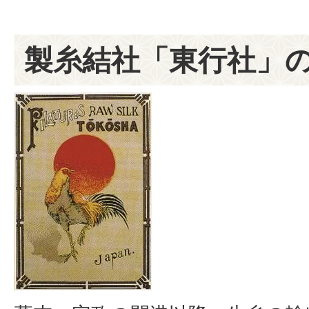
製糸結社「東行社」