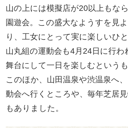
山の上には模擬店が20以上もな
園遊会。この盛大なようすを見よ
り、工女にとって実に楽しいひ
山丸組の運動会も4月24日に行
舞台にして一日を楽しむという
このほか、山田温泉や渋温泉へ、
動会へ行くところや、毎年芝居
もありました。