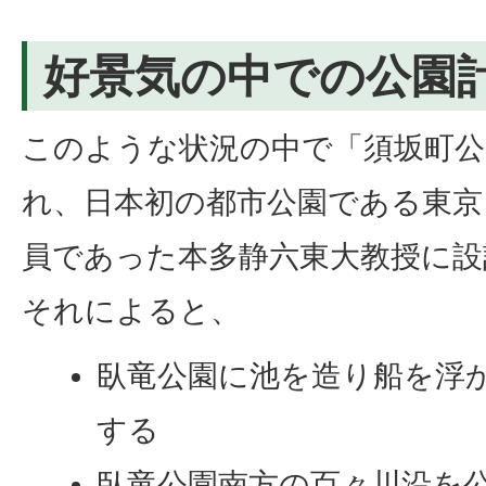
好景気の中での公園
このような状況の中で「須坂町公
れ、日本初の都市公園である東京
員であった本多静六東大教授に設
それによると、
臥竜公園に池を造り船を浮
する
臥竜公園南方の百々川沿を