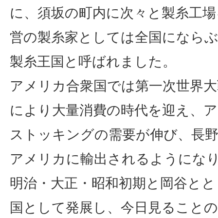
に、須坂の町内に次々と製糸工場
営の製糸家としては全国になら
製糸王国と呼ばれました。
アメリカ合衆国では第一次世界大
により大量消費の時代を迎え、
ストッキングの需要が伸び、長
アメリカに輸出されるようにな
明治・大正・昭和初期と岡谷とと
国として発展し、今日見ること