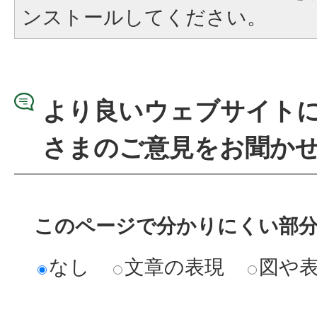
ンストールしてください。
より良いウェブサイト
さまのご意見をお聞か
このページで分かりにくい部
なし
文章の表現
図や