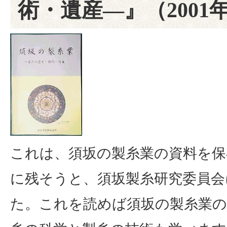
術・遺産―』（2001
これは、須坂の製糸業の資料を保
に残そうと、須坂製糸研究委員会
た。これを読めば須坂の製糸業