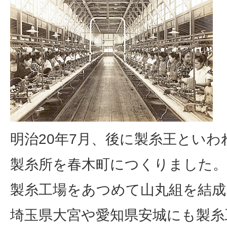
明治20年7月、後に製糸王といわ
製糸所を春木町につくりました
製糸工場をあつめて山丸組を結成
埼玉県大宮や愛知県安城にも製糸