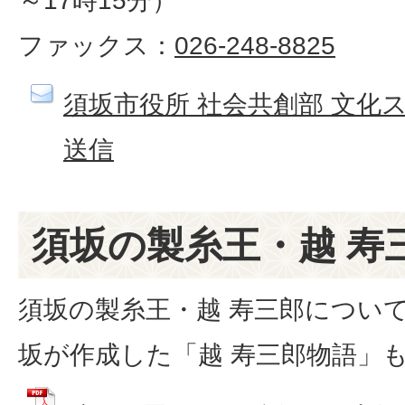
～17時15分）
ファックス：
026-248-8825
須坂市役所 社会共創部 文化
送信
須坂の製糸王・越 寿
須坂の製糸王・越 寿三郎について
坂が作成した「越 寿三郎物語」