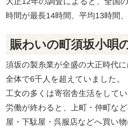
大正12年の調査によると、全国
時間が最長14時間、平均13時間
賑わいの町須坂小唄
須坂の製糸業が全盛の大正時代に
全体で6千人を超えていました。
工女の多くは寄宿舎生活をしてい
労働が終わると、上町・仲町など
屋・下駄屋・呉服店などへ買い物