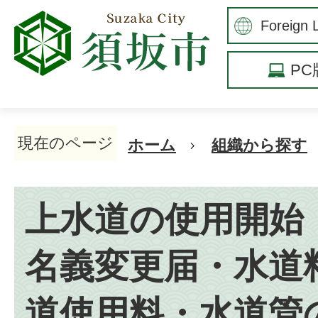
P
現在のページ
ホーム
組織から探す
上水道の使用開始
名義変更届・水道
道使用料・水道管