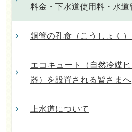
料金・下水道使用料・水道
銅管の孔食（こうしょく）
エコキュート（自然冷媒ヒ
器）を設置される皆さまへ
上水道について