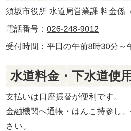
須坂市役所 水道局営業課 料金係
電話番号：
026-248-9012
受付時間：平日の午前8時30分～午
水道料金・下水道使
支払いは口座振替が便利です。
金融機関へ通帳・はんこ持参し、
さい。