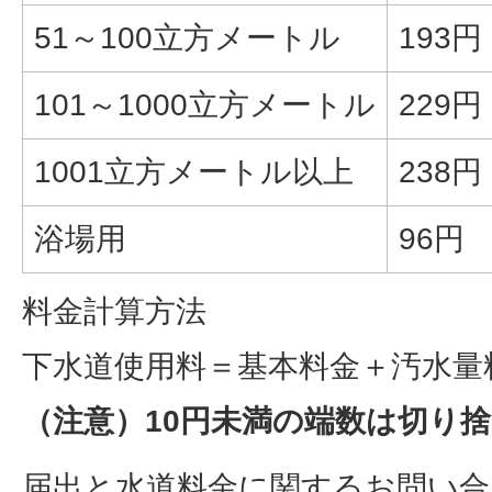
51～100立方メートル
193円
101～1000立方メートル
229円
1001立方メートル以上
238円
浴場用
96円
料金計算方法
下水道使用料＝基本料金＋汚水量
（注意）10円未満の端数は切り
届出と水道料金に関するお問い合