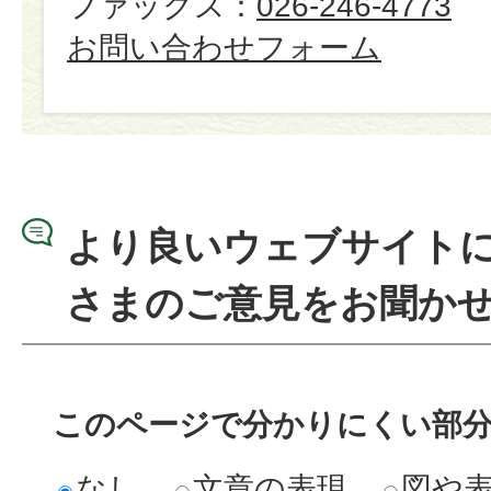
ファックス：
026-246-4773
お問い合わせフォーム
より良いウェブサイト
さまのご意見をお聞か
このページで分かりにくい部
なし
文章の表現
図や