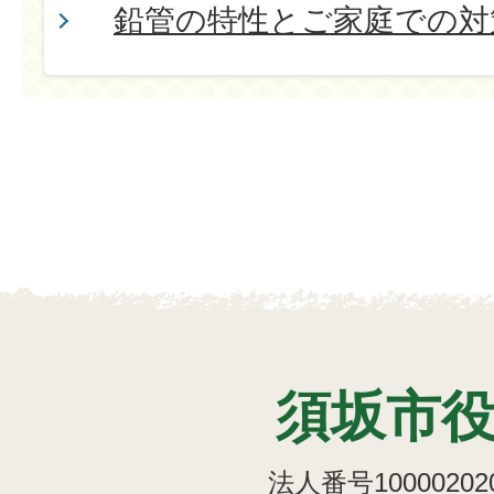
鉛管の特性とご家庭での対
須坂市
法人番号100002020