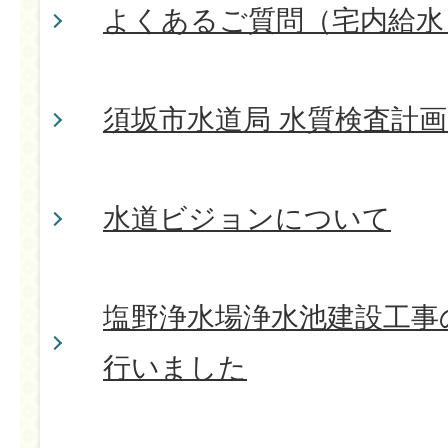
よくあるご質問（宅内給水
須坂市水道局 水質検査計
水道ビジョンについて
塩野浄水場浄水池建設工事
行いました