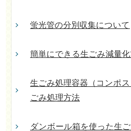
蛍光管の分別収集について
簡単にできる生ごみ減量化
生ごみ処理容器（コンポス
ごみ処理方法
ダンボール箱を使った生ご