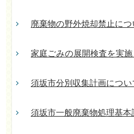
廃棄物の野外焼却禁止につ
家庭ごみの展開検査を実施
須坂市分別収集計画につい
須坂市一般廃棄物処理基本