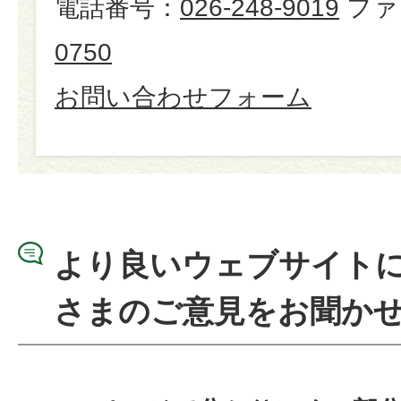
電話番号：
026-248-9019
ファ
0750
お問い合わせフォーム
より良いウェブサイト
さまのご意見をお聞か