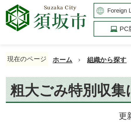
P
現在のページ
ホーム
組織から探す
粗大ごみ特別収集
更