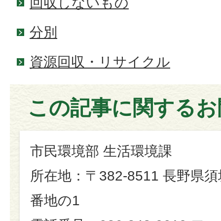
回収しないもの
分別
資源回収・リサイクル
この記事に関するお
市民環境部 生活環境課
所在地：〒382-8511 長野県
番地の1