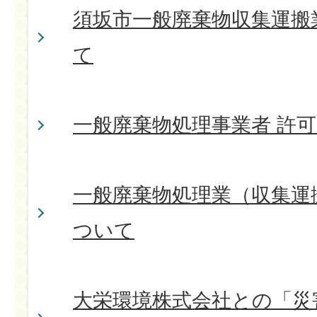
須坂市一般廃棄物収集運搬
て
一般廃棄物処理事業者 許
一般廃棄物処理業（収集運
ついて
大栄環境株式会社との「災