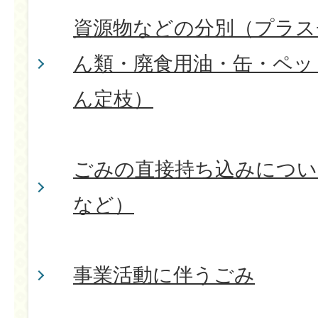
資源物などの分別（プラス
ん類・廃食用油・缶・ペッ
ん定枝）
ごみの直接持ち込みについ
など）
事業活動に伴うごみ