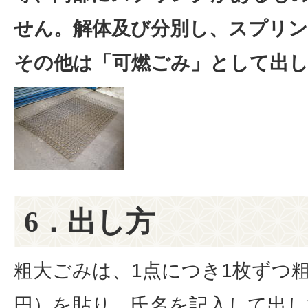
せん。解体及び分別し、スプリン
その他は「可燃ごみ」として出
6．出し方
粗大ごみは、1点につき1枚ずつ粗
円）を貼り、氏名を記入して出し