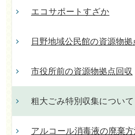
エコサポートすざか
日野地域公民館の資源物拠
市役所前の資源物拠点回収
粗大ごみ特別収集について
アルコール消毒液の廃棄方