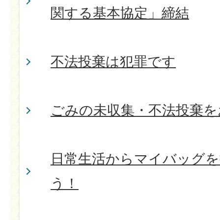
関する基本協定」締結
不法投棄は犯罪です
ごみの未収集・不法投棄を
日常生活からマイバッグを
う！