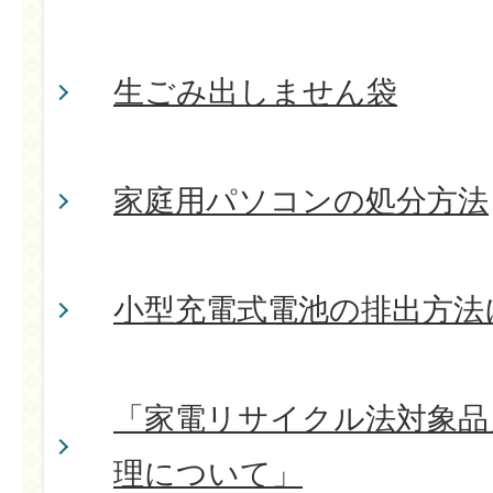
生ごみ出しません袋
家庭用パソコンの処分方法
小型充電式電池の排出方法
「家電リサイクル法対象品
理について」