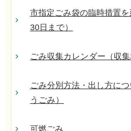
市指定ごみ袋の臨時措置を
30日まで）
ごみ収集カレンダー（収集
ごみ分別方法・出し方につ
うごみ）
可燃ごみ