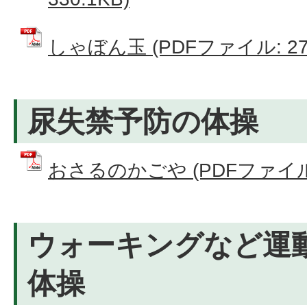
しゃぼん玉 (PDFファイル: 274
尿失禁予防の体操
おさるのかごや (PDFファイル: 
ウォーキングなど運
体操