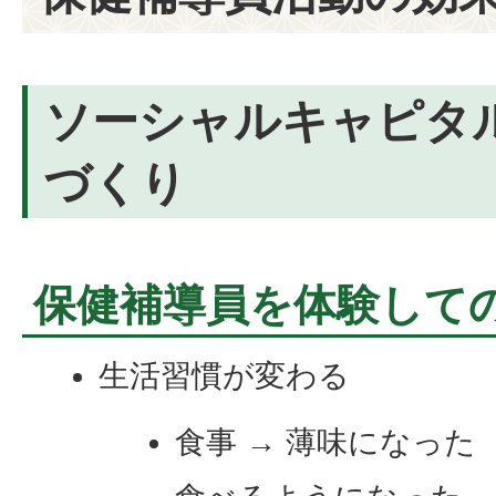
ソーシャルキャピタ
づくり
保健補導員を体験して
生活習慣が変わる
食事 → 薄味になっ