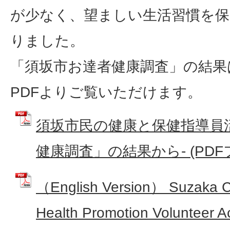
が少なく、望ましい生活習慣を
りました。
「須坂市お達者健康調査」の結果
PDFよりご覧いただけます。
須坂市民の健康と保健指導員活
健康調査」の結果から‐ (PDFファ
（English Version） Suzaka Ci
Health Promotion Volunteer Ac