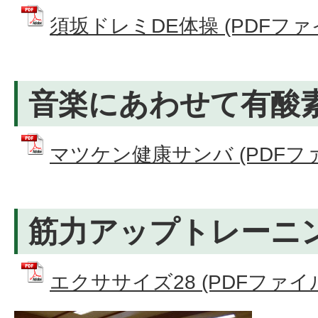
須坂ドレミDE体操 (PDFファイル
音楽にあわせて有酸
マツケン健康サンバ (PDFファイル
筋力アップトレーニ
エクササイズ28 (PDFファイル: