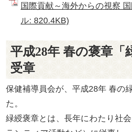
国際貢献～海外からの視察 国際
ル: 820.4KB)
平成28年 春の褒章
受章
保健補導員会が、平成28年 春の
た。
緑綬褒章とは、長年にわたり社会