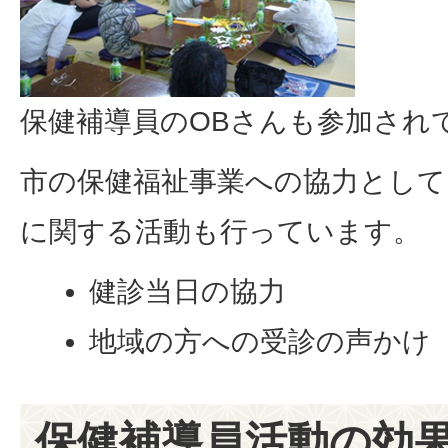
保健補導員のOBさんも参加され
市の保健福祉事業への協力として
に関する活動も行っています。
健診当日の協力
地域の方への受診の声かけ
保健補導員活動の効