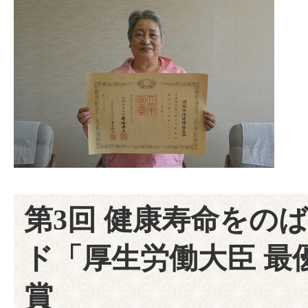
第3回 健康寿命をの
ド「厚生労働大臣 最
賞