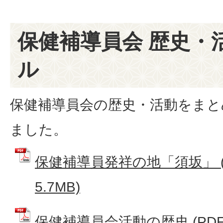
保健補導員会 歴史・
ル
保健補導員会の歴史・活動をまと
ました。
保健補導員発祥の地「須坂」 (
5.7MB)
保健補導員会活動の歴史 (PDFフ