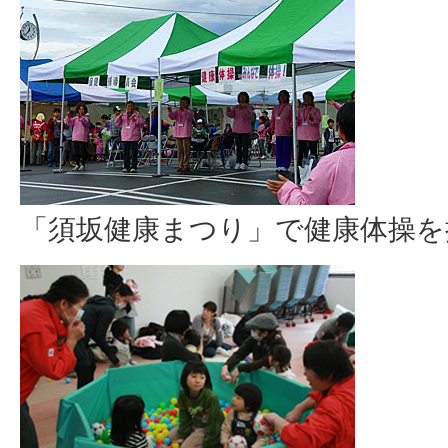
「須坂健康まつり」で健康体操を