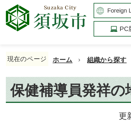
P
現在のページ
ホーム
組織から探す
保健補導員発祥の
更