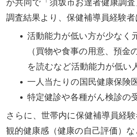
が共同で「須坂市お達者健康調査
調査結果より、保健補導員経験者
活動能力が低い方が少なく
（買物や食事の用意、預金
を読むなど活動能力が低い
一人当たりの国民健康保険
特定健診や各種がん検診の
さらに、世帯内に保健補導員経験
観的健康感（健康の自己評価）な