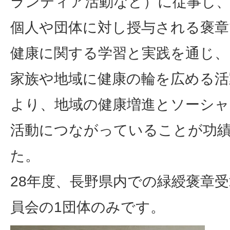
ランティア活動など）に従事し
個人や団体に対し授与される褒章
健康に関する学習と実践を通じ、
家族や地域に健康の輪を広める活
より、地域の健康増進とソーシ
活動につながっていることが功
た。
28年度、長野県内での緑綬褒章
員会の1団体のみです。