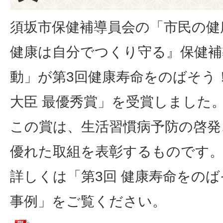
須坂市保健補導員会の「市民の健
健康は自分でつくり守る』保健補
動」が第3回健康寿命をのばそう
大臣 最優秀賞」を受賞しました
この賞は、生活習慣病予防の啓発
優れた取組を表彰するものです
詳しくは「第3回 健康寿命をの
事例」をご覧ください。