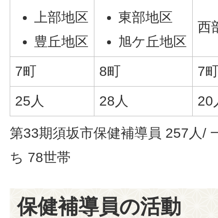
上部地区
東部地区
西
豊丘地区
旭ケ丘地区
7町
8町
7
25人
28人
20
第33期須坂市保健補導員 257人
ち 78世帯
保健補導員の活動