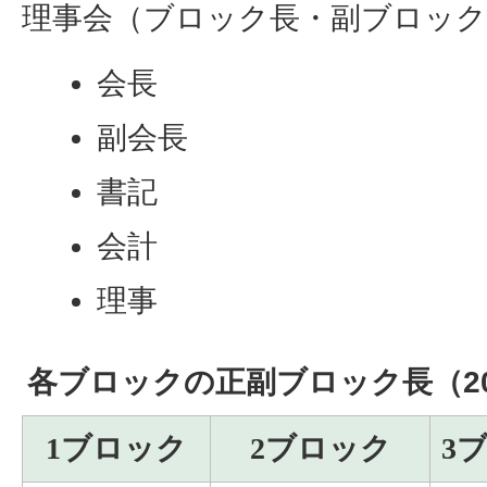
理事会（ブロック長・副ブロック
会長
副会長
書記
会計
理事
各ブロックの正副ブロック長（2
1ブロック
2ブロック
3