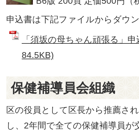
B6版 200頁 定価500円
申込書は下記ファイルからダウ
「須坂の母ちゃん頑張る」申込書
84.5KB)
保健補導員会組織
区の役員として区長から推薦され
し、2年間で全ての保健補導員が