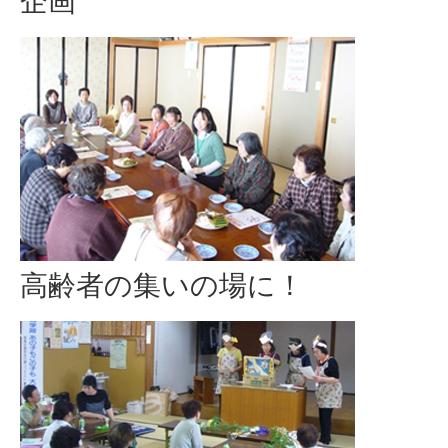
企画
高齢者の集いの場に！