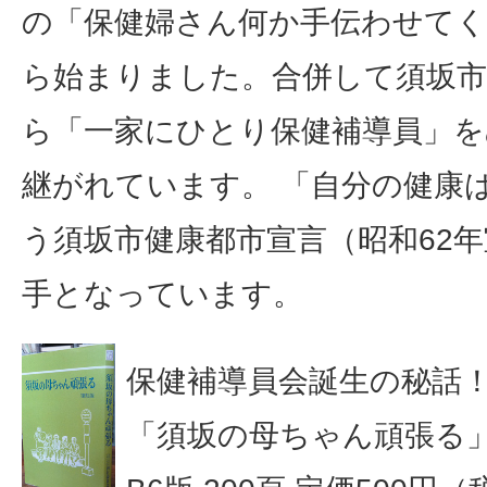
の「保健婦さん何か手伝わせて
ら始まりました。合併して須坂市
ら「一家にひとり保健補導員」を
継がれています。 「自分の健康
う須坂市健康都市宣言（昭和62
手となっています。
保健補導員会誕生の秘話
「須坂の母ちゃん頑張る