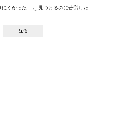
けにくかった
見つけるのに苦労した