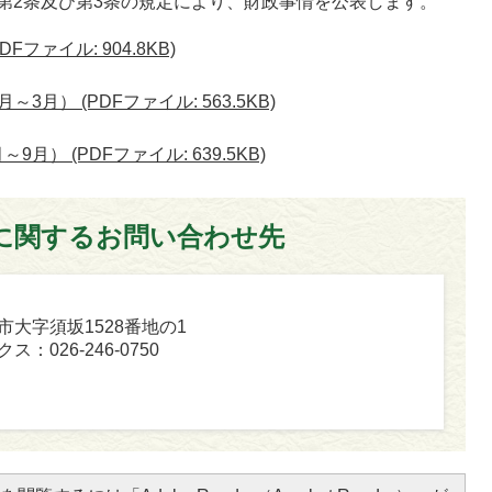
第2条及び第3条の規定により、財政事情を公表します。
Fファイル: 904.8KB)
3月） (PDFファイル: 563.5KB)
月） (PDFファイル: 639.5KB)
に関するお問い合わせ先
坂市大字須坂1528番地の1
ス：026-246-0750