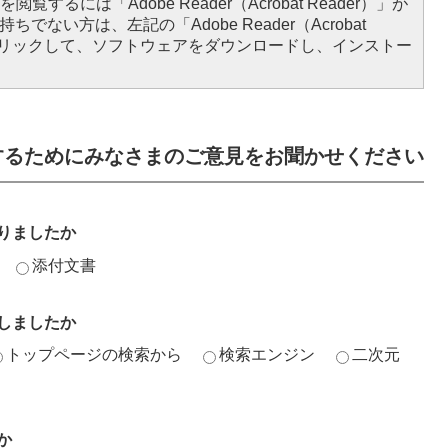
閲覧するには「Adobe Reader（Acrobat Reader）」が
ちでない方は、左記の「Adobe Reader（Acrobat
をクリックして、ソフトウェアをダウンロードし、インストー
するためにみなさまのご意見をお聞かせください
りましたか
添付文書
しましたか
トップページの検索から
検索エンジン
二次元
か