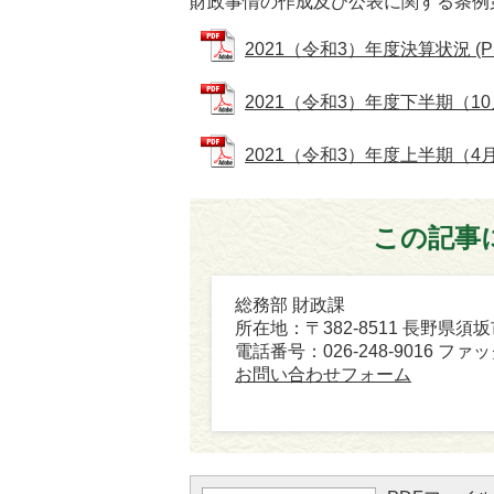
財政事情の作成及び公表に関する条例
2021（令和3）年度決算状況 (PD
2021（令和3）年度下半期（10月～
2021（令和3）年度上半期（4月～9
この記事
総務部 財政課
所在地：〒382-8511 長野県須
電話番号：026-248-9016 ファック
お問い合わせフォーム