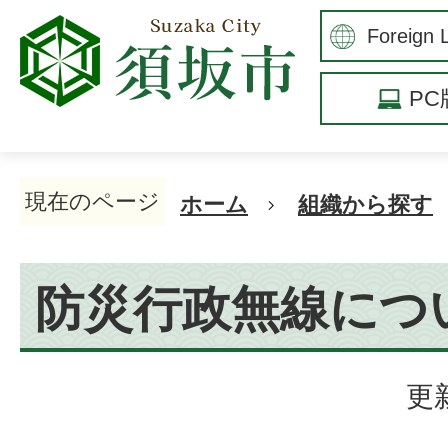
P
現在のページ
ホーム
組織から探す
防災行政無線につ
更