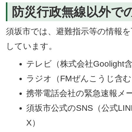
防災行政無線以外で
須坂市では、避難指示等の情報を
しています。
テレビ（株式会社Goolight
ラジオ（FMぜんこうじ含む
携帯電話会社の緊急速報メ
須坂市公式のSNS（公式LI
X）