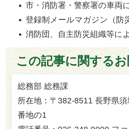
市・消防署・警察署の車両
登録制メールマガジン（防
消防団、自主防災組織等に
この記事に関するお
総務部 総務課
所在地：〒382-8511 長野県
番地の1