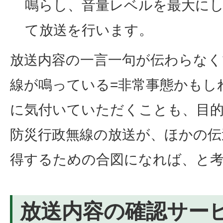
鳴らし、音量レベルを最大に
て放送を行います。
放送内容の一言一句が伝わらなく
線が鳴っている=非常事態かもし
に気付いていただくことも、目
防災行政無線の放送が、ほかの伝
得するための合図になれば、と
放送内容の確認サー