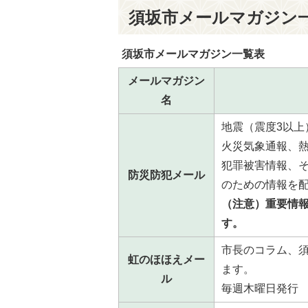
須坂市メールマガジン
須坂市メールマガジン一覧表
メールマガジン
名
地震（震度3以
火災気象通報、
犯罪被害情報、そ
防災防犯メール
のための情報を
（注意）重要情
す。
市長のコラム、
虹のほほえメー
ます。
ル
毎週木曜日発行