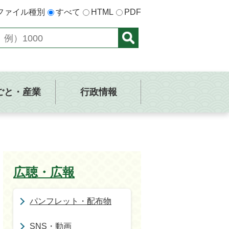
ファイル種別
すべて
HTML
PDF
ごと・産業
行政情報
広聴・広報
パンフレット・配布物
SNS・動画