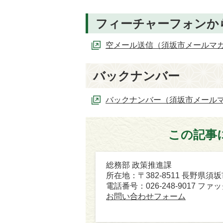
フィーチャーフォンか
空メール送信（須坂市メールマ
バックナンバー
バックナンバー（須坂市メール
この記事
総務部 政策推進課
所在地：〒382-8511 長野県須
電話番号：026-248-9017 ファック
お問い合わせフォーム