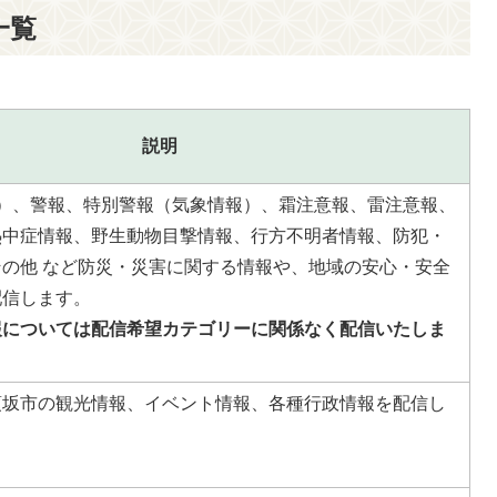
一覧
説明
上）、警報、特別警報（気象情報）、霜注意報、雷注意報、
熱中症情報、野生動物目撃情報、行方不明者情報、防犯・
の他 など防災・災害に関する情報や、地域の安心・安全
配信します。
報については配信希望カテゴリーに関係なく配信いたしま
須坂市の観光情報、イベント情報、各種行政情報を配信し