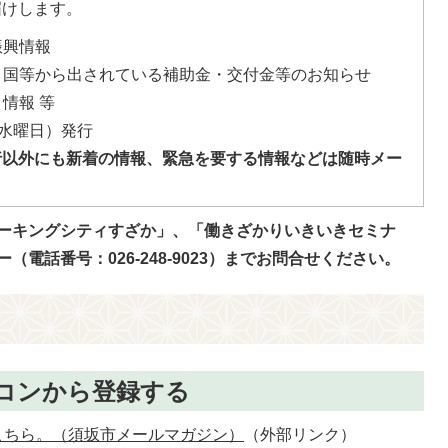
届けします。
振興情報
、国等から出されている補助金・交付金等のお知らせ
情報 等
4水曜日）発行
行以外にも新着の情報、緊急を要する情報などは随時メー
ーキングシティすざか」、「働きざかりいきいきセミナ
電話番号：026-248-9023）までお問合せください。
コンから登録する
こちら。（須坂市メールマガジン）
（外部リンク）