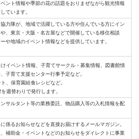
イベント情報や季節の花の話題をおりまぜながら観光情報
けしています。
し協力隊が、地域で活躍している方や住んでいる方にイン
事や、東京・大阪・名古屋などで開催している移住相談
アーや地域のイベント情報などを提供しています。
向けイベント情報、子育てサークル・募集情報、図書館情
ー、子育て支援センター行事予定など。
ント、保育園給食レシピなど。
2を週替わりで発行します。
コンサルタント等の業務委託、物品購入等の入札情報を配
興に係るお知らせなどを直接お届けするメールマガジン。
報、補助金・イベントなどのお知らせをダイレクトに事業