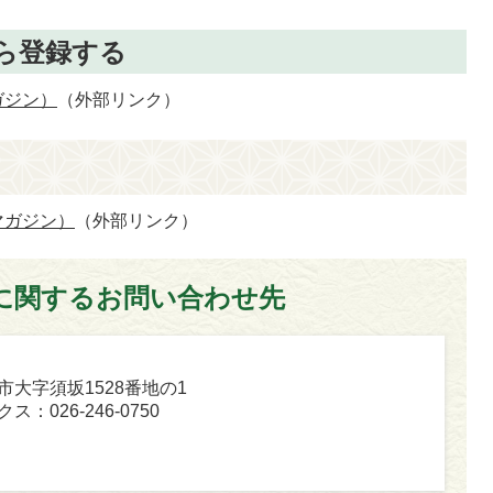
ら登録する
ガジン）
（外部リンク）
マガジン）
（外部リンク）
に関するお問い合わせ先
坂市大字須坂1528番地の1
ス：026-246-0750