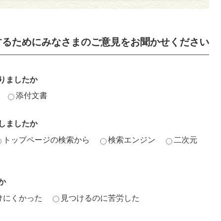
するためにみなさまのご意見をお聞かせください
りましたか
添付文書
しましたか
トップページの検索から
検索エンジン
二次元
か
けにくかった
見つけるのに苦労した