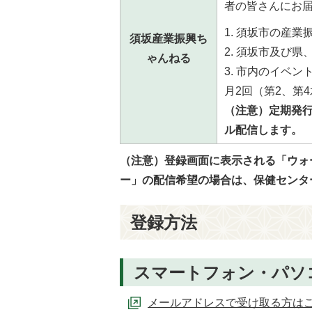
者の皆さんにお
須坂市の産業
須坂産業振興ち
須坂市及び県
ゃんねる
市内のイベント
月2回（第2、第
（注意）定期発
ル配信します。
（注意）登録画面に表示される「ウォ
ー」の配信希望の場合は、保健センター（
登録方法
スマートフォン・パソ
メールアドレスで受け取る方は