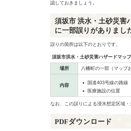
認しておきましょう。
須坂市 洪水・土砂災害ハ
に一部誤りがありまし
誤りの箇所は以下のとおりです。
須坂市洪水・土砂災害ハザードマップ（
場所
八幡町の一部（マップ
国道403号線の路線
内容
医療施設の位置
なお、この誤りによる浸水想定区域・
PDFダウンロード