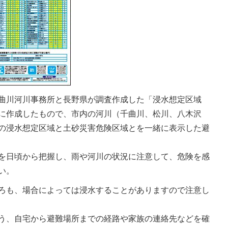
曲川河川事務所と長野県が調査作成した「浸水想定区域
に作成したもので、市内の河川（千曲川、松川、八木沢
の浸水想定区域と土砂災害危険区域とを一緒に表示した避
を日頃から把握し、雨や河川の状況に注意して、危険を感
い。
ろも、場合によっては浸水することがありますので注意し
う、自宅から避難場所までの経路や家族の連絡先などを確