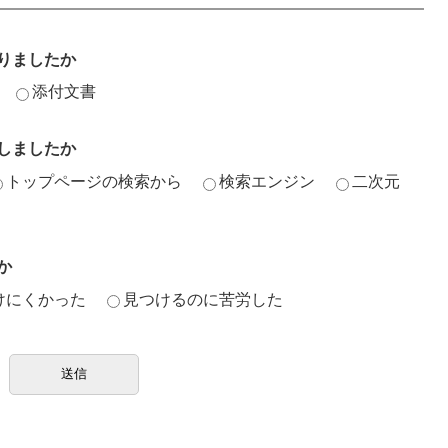
りましたか
添付文書
しましたか
トップページの検索から
検索エンジン
二次元
か
けにくかった
見つけるのに苦労した