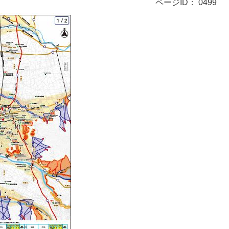
ページID：
0499