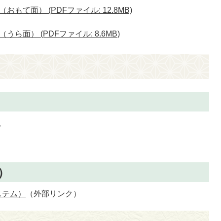
て面） (PDFファイル: 12.8MB)
面） (PDFファイル: 8.6MB)
。
）
ステム）
（外部リンク）