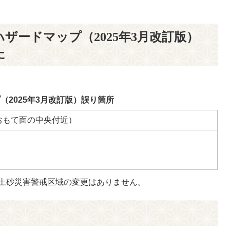
ザードマップ（2025年3月改訂版）
た
2025年3月改訂版）誤り箇所
おもて面の中央付近）
土砂災害警戒区域の変更はありません。