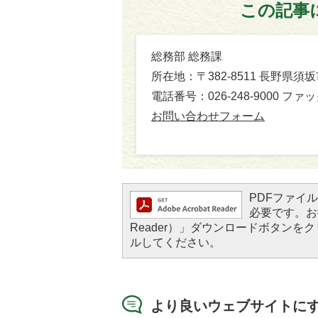
この記事
総務部 総務課
所在地：〒382-8511 長野県須
電話番号：026-248-9000 ファック
お問い合わせフォーム
PDFファイルを
必要です。お持
Reader）」ダウンロードボタン
ルしてください。
より良いウェブサイトに