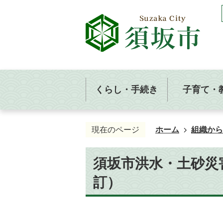
くらし・手続き
子育て・
現在のページ
ホーム
組織から
須坂市洪水・土砂災害
訂）