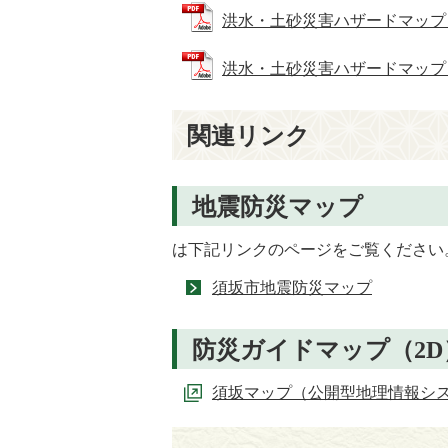
洪水・土砂災害ハザードマップ（おも
洪水・土砂災害ハザードマップ（うら
関連リンク
地震防災マップ
は下記リンクのページをご覧ください
須坂市地震防災マップ
防災ガイドマップ（2D
須坂マップ（公開型地理情報シ