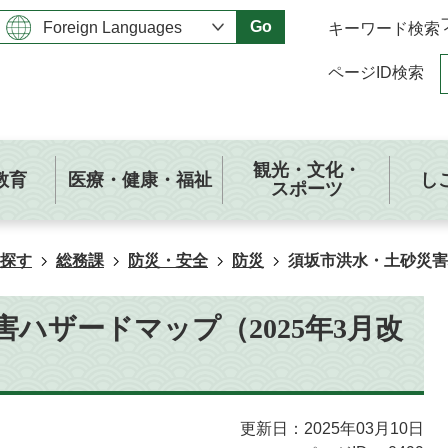
Go
キーワード検索
ページID検索
観光・文化・
教育
医療・健康・福祉
し
スポーツ
探す
総務課
防災・安全
防災
須坂市洪水・土砂災害
ハザードマップ（2025年3月改
更新日：2025年03月10日