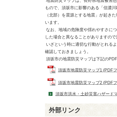
地震防災マップは、長野県地震被害想
もので、須坂市に影響のある「信濃川
（北部）を震源とする地震」が起きた
います。
なお、地域の危険度や揺れやすさにつ
した場合と異なることがありますので
いざという時に適切な行動がとれるよ
確認しておきましょう。
須坂市の地震防災マップは下記のPD
須坂市地震防災マップ1 (PDFファ
須坂市地震防災マップ2 (PDFファ
須坂市洪水・土砂災害ハザードマッ
外部リンク