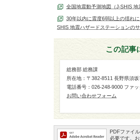
全国地震動予測地図（J-SHIS
30年以内に震度6弱以上の揺れ
SHIS 地震ハザードステーションの
この記事
総務部 総務課
所在地：〒382-8511 長野県須
電話番号：026-248-9000 ファック
お問い合わせフォーム
PDFファイルを
必要です。お持