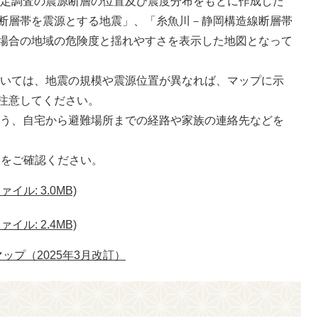
定調査の震源断層の位置及び震度分布をもとに作成した
断層帯を震源とする地震」、「糸魚川－静岡構造線断層帯
場合の地域の危険度と揺れやすさを表示した地図となって
いては、地震の規模や震源位置が異なれば、マップに示
注意してください。
う、自宅から避難場所までの経路や家族の連絡先などを
Fをご確認ください。
イル: 3.0MB)
イル: 2.4MB)
プ（2025年3月改訂）