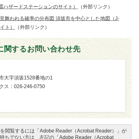
 地震ハザードステーションのサイト）
（外部リンク）
に見舞われる確率の分布図 須坂市を中心とした地図（J-
サイト）
（外部リンク）
に関するお問い合わせ先
坂市大字須坂1528番地の1
ス：026-246-0750
閲覧するには「Adobe Reader（Acrobat Reader）」が
ちでない方は、左記の「Adobe Reader（Acrobat