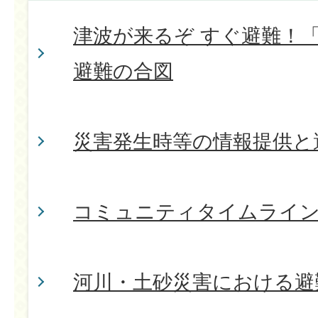
津波が来るぞ すぐ避難！
避難の合図
災害発生時等の情報提供と
コミュニティタイムライ
河川・土砂災害における避