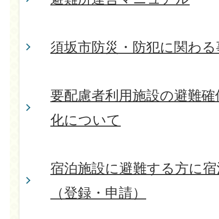
須坂市防災・防犯に関わる
要配慮者利用施設の避難確
化について
宿泊施設に避難する方に宿
（登録・申請）