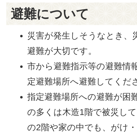
避難について
災害が発生しそうなとき、
避難が大切です。
市から避難指示等の避難情
定避難場所へ避難してくだ
指定避難場所への避難が困
の多くは木造1階で被災し
の2階や家の中でも、がけ