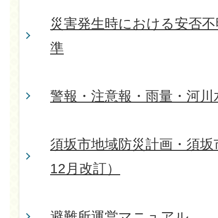
災害発生時における安否不
準
警報・注意報・雨量・河川
須坂市地域防災計画・須坂市
12月改訂）
避難所運営マニュアル