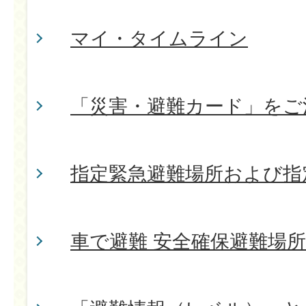
マイ・タイムライン
「災害・避難カード」をご
指定緊急避難場所および指
車で避難 安全確保避難場