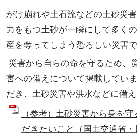
がけ崩れや土石流などの土砂災
力をもつ土砂が一瞬にして多く
産を奪ってしまう恐ろしい災害
災害から自らの命を守るため、
害への備えについて掲載してい
だき、土砂災害や洪水などに備
（参考）土砂災害から身を守
だきたいこと（国土交通省・長