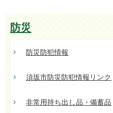
防災
防災防犯情報
須坂市防災防犯情報リンク
非常用持ち出し品・備蓄品