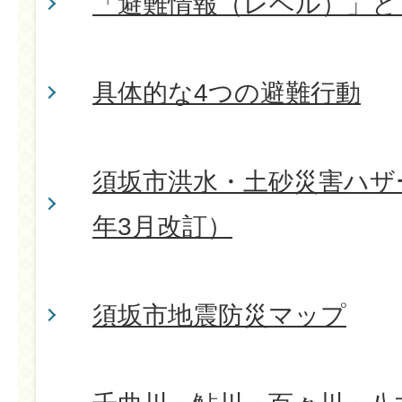
「避難情報（レベル）」と
具体的な4つの避難行動
須坂市洪水・土砂災害ハザー
年3月改訂）
須坂市地震防災マップ