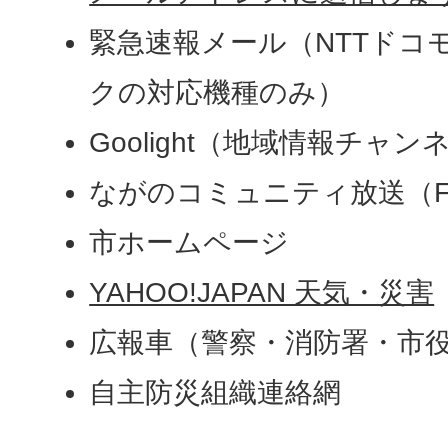
緊急速報メール（NTTドコモ
クの対応機種のみ）
Goolight（地域情報チャン
ながのコミュニティ放送（
市ホームページ
YAHOO!JAPAN 天気・災害
広報車（警察・消防署・市
自主防災組織連絡網