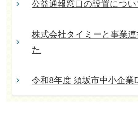
公益通報窓口の設置につい
株式会社タイミーと事業連
た
令和8年度 須坂市中小企業