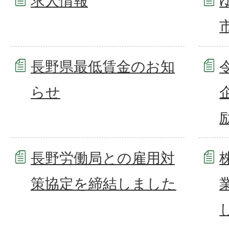
求人情報
長野県最低賃金のお知
らせ
長野労働局との雇用対
策協定を締結しました