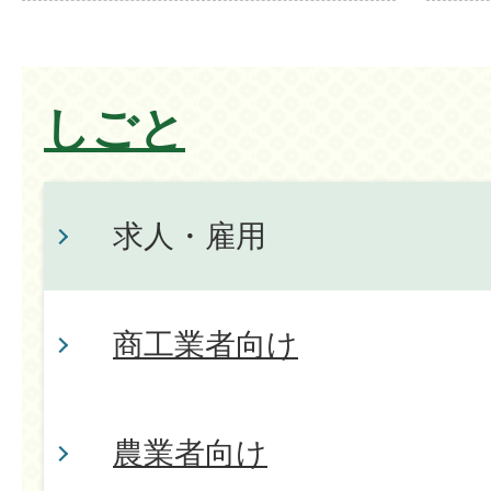
しごと
求人・雇用
商工業者向け
農業者向け