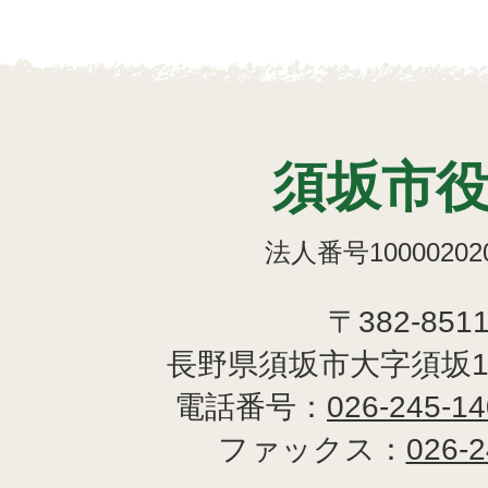
須坂市
法人番号100002020
〒382-851
長野県須坂市大字須坂1
電話番号：
026-245-1
ファックス：
026-2