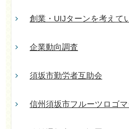
創業・UIJターンを考えて
企業動向調査
須坂市勤労者互助会
信州須坂市フルーツロゴマ