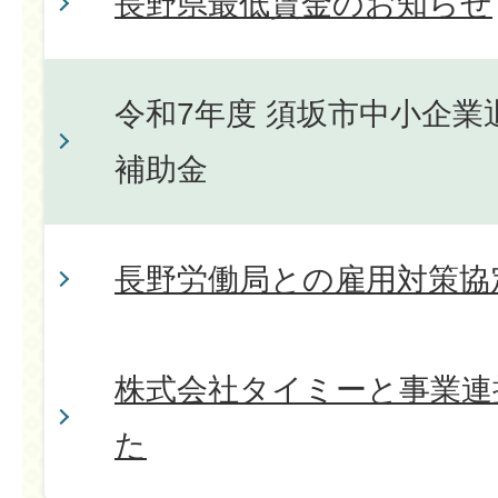
長野県最低賃金のお知らせ
令和7年度 須坂市中小企
補助金
長野労働局との雇用対策協
株式会社タイミーと事業連
た