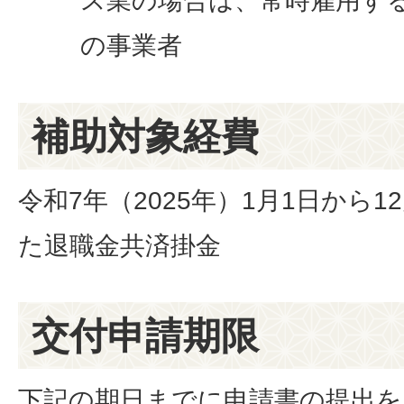
ス業の場合は、常時雇用する
の事業者
補助対象経費
令和7年（2025年）1月1日から1
た退職金共済掛金
交付申請期限
下記の期日までに申請書の提出