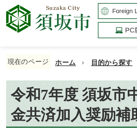
P
現在のページ
ホーム
目的から探す
令和7年度 須坂市
金共済加入奨励補