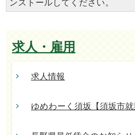
ンストールしてください。
求人・雇用
求人情報
ゆめわーく須坂【須坂市就