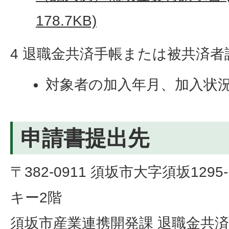
178.7KB)
4 退職金共済手帳または被共済者
対象者の加入年月、加入状
申請書提出先
〒382-0911 須坂市大字須坂129
キー2階
須坂市産業連携開発課 退職金共