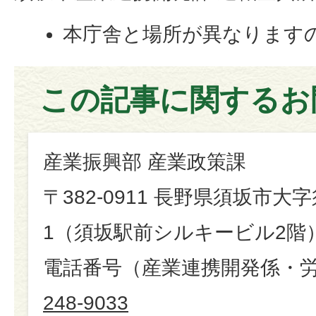
本庁舎と場所が異なります
この記事に関するお
産業振興部 産業政策課
〒382-0911 長野県須坂市大字
1（須坂駅前シルキービル2階
電話番号（産業連携開発係・
248-9033