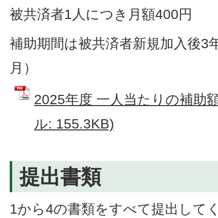
被共済者1人につき月額400円
補助期間は被共済者新規加入後3
月）
2025年度 一人当たりの補助額
ル: 155.3KB)
提出書類
1から4の書類をすべて提出して