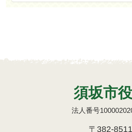
須坂市
法人番号100002020
〒382-851