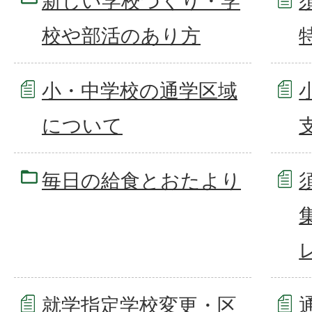
新しい学校づくり・学
校や部活のあり方
小・中学校の通学区域
について
毎日の給食とおたより
就学指定学校変更・区