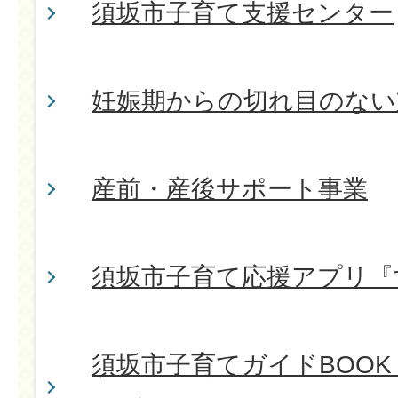
須坂市子育て支援センター
妊娠期からの切れ目のない
産前・産後サポート事業
須坂市子育て応援アプリ『
須坂市子育てガイドBOOK「