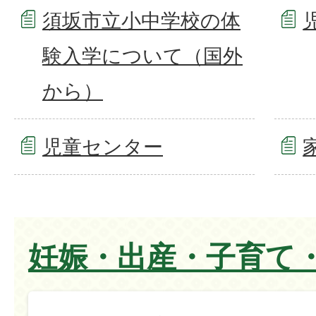
須坂市立小中学校の体
験入学について（国外
から）
児童センター
妊娠・出産・子育て