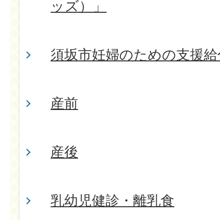
ッズ）」
須坂市妊婦のための支援給
産前
産後
乳幼児健診・離乳食